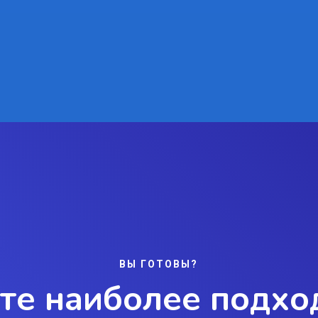
ВЫ ГОТОВЫ?
те наиболее подх