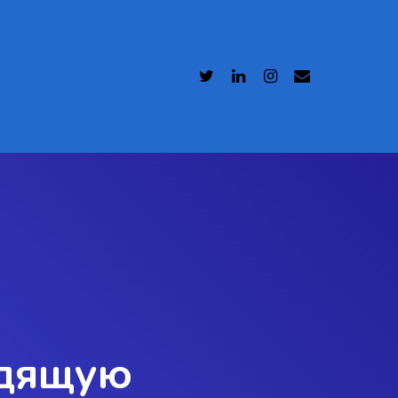
одящую