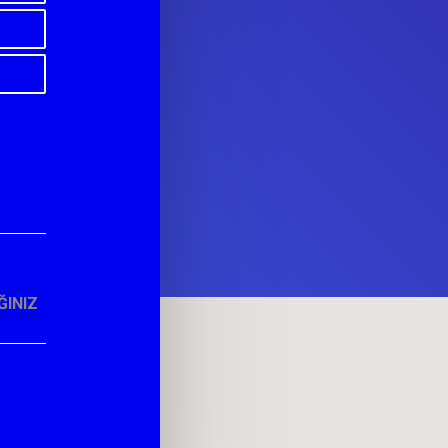
ĞINIZ