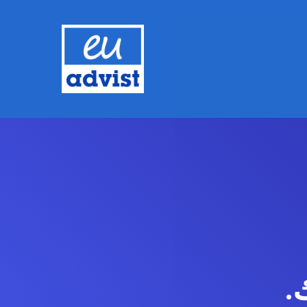
Hit enter to search or ESC to close
.