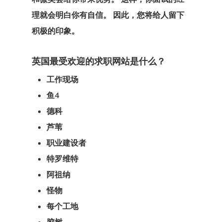
芬兰
理就会明白你有自信。 因此，您将给人留下
积极的印象。
芬兰创业签证
英国最受欢迎的求职网站是什么？
英国创新者和
工作现场
企业签证
鱼4
通讯
德科
芦苇
职业建设者
特罗维特
阿祖纳
怪物
每个工地