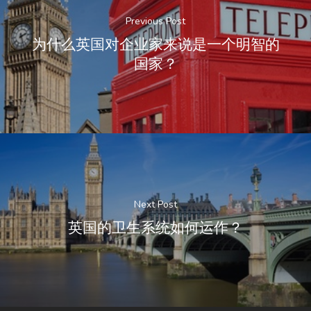
Previous Post
为什么英国对企业家来说是一个明智的
国家？
Next Post
英国的卫生系统如何运作？