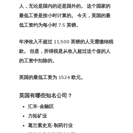
人，无论是国内的还是国外的。 这个国家的
最低工资是按小时计算的。 今天，英国的最
GDPR
低工资约为每小时 7.5 英镑。
产品
年净收入不超过 11,500 英镑的人无需缴纳税
付款确认
款。 但是，所得税是从收入超过这个值的人
的工资中扣除的。
代理清单价格
英国
的最低工资
为 1524 欧元。
代理申请
咨询协议
英国
有哪些
知名公司
？
汇丰-金融区
咨询协议
力拓矿业
咨询申请
葛兰素史克-制药行业