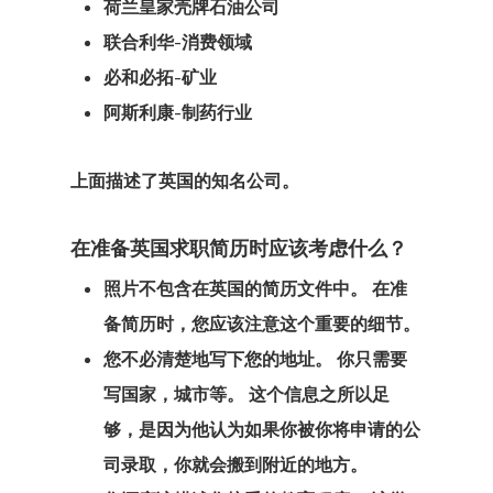
荷兰皇家壳牌石油公司
客户搜索请求
联合利华-消费领域
必和必拓-矿业
客户门户
阿斯利康-制药行业
希腊房地产居
可 – 黄金签证
上面描述了英国的知名公司。
您有资格进入
在准备英国求职简历时应该考虑什么？
国家/地区？
照片不包含在英国的简历文件中。 在准
备简历时，您应该注意这个重要的细节。
我们在土耳其
您不必清楚地写下您的地址。 你只需要
事处
写国家，城市等。 这个信息之所以足
够，是因为他认为如果你被你将申请的公
拉脱维亚
司录取，你就会搬到附近的地方。