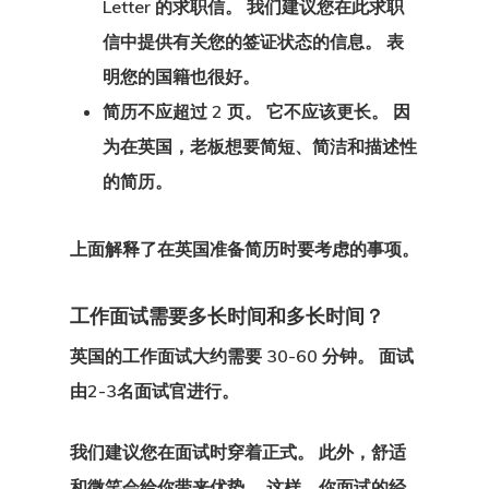
Letter 的求职信。 我们建议您在此求职
沟通
信中提供有关您的签证状态的信息。 表
明您的国籍也很好。
爱沙尼亚
简历不应超过 2 页。 它不应该更长。 因
爱沙尼亚
为在英国，老板想要简短、简洁和描述性
的简历。
爱沙尼亚个人
者计划
上面解释
了在英国准备简历时要考虑的事项
。
爱沙尼亚创业
工作面试需要多长时间和多长时间？
计划
英国的工作面试大约需要 30-60 分钟。 面试
由2-3名面试官进行。
爱沙尼亚博客
我们建议您在面试时穿着正式。 此外，舒适
结帐结果
和微笑会给你带来优势。 这样，你面试的经