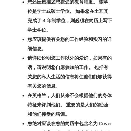
拉脱维亚创业
您还应该描述您接受的教育程度。 该学
计划
位是学士或硕士学位。 如果您在土耳其
完成了 4 年制学位，则必须在简历上写下
搜索请求
学士学位。
您应该提供有关您的工作经验和实习的详
支付
细信息。
支付失败
请详细说明您工作以外的爱好，如果有的
话，请说明您自愿参加的工作。 包括有
数据政策
关您的私人生活的信息将使他们能够获得
有关您的信息。
欧盟临时居留
在英格兰，人们从来不会根据他们的身体
– 创业签证计
特征来评判他们。 重要的是人们的经验
欧盟居留和工
和他们接受的培训。
您绝对应该在您的简历中包含名为 Cover
可