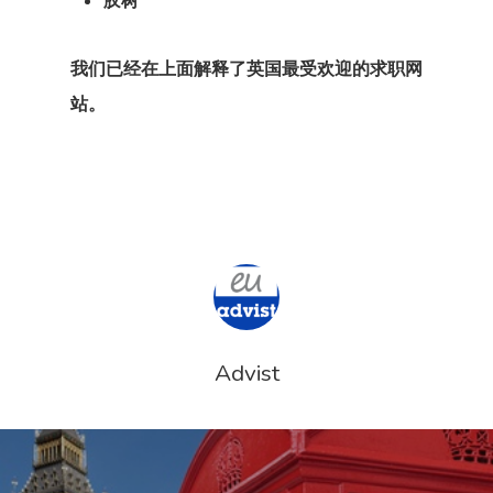
胶树
我们已经在上面解释
了英国最受欢迎的求职网
站
。
Advist