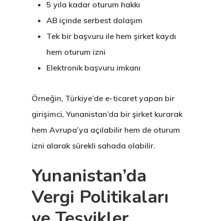
5 yıla kadar oturum hakkı
AB içinde serbest dolaşım
Tek bir başvuru ile hem şirket kaydı
hem oturum izni
Elektronik başvuru imkanı
Örneğin, Türkiye’de e-ticaret yapan bir
girişimci, Yunanistan’da bir şirket kurarak
hem Avrupa’ya açılabilir hem de oturum
izni alarak sürekli sahada olabilir.
Yunanistan’da
Vergi Politikaları
ve Teşvikler