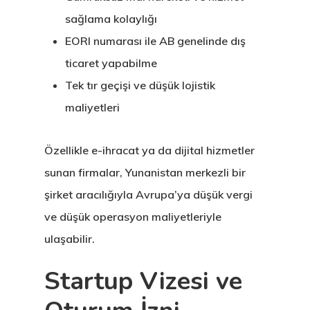
sağlama kolaylığı
EORI numarası ile AB genelinde dış
ticaret yapabilme
Tek tır geçişi ve düşük lojistik
maliyetleri
Özellikle e-ihracat ya da dijital hizmetler
sunan firmalar, Yunanistan merkezli bir
şirket aracılığıyla Avrupa’ya düşük vergi
ve düşük operasyon maliyetleriyle
ulaşabilir.
Startup Vizesi ve