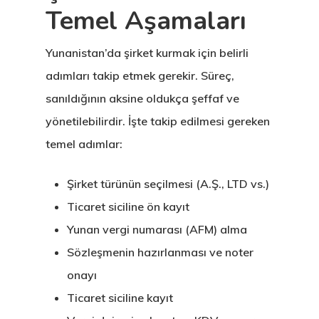
Temel Aşamaları
Yunanistan’da şirket kurmak için belirli
adımları takip etmek gerekir. Süreç,
sanıldığının aksine oldukça şeffaf ve
yönetilebilirdir. İşte takip edilmesi gereken
temel adımlar:
Şirket türünün seçilmesi (A.Ş., LTD vs.)
Ticaret siciline ön kayıt
Yunan vergi numarası (AFM) alma
Sözleşmenin hazırlanması ve noter
onayı
Ticaret siciline kayıt