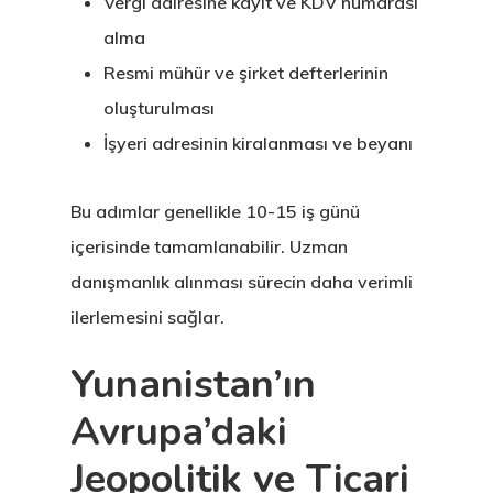
Vergi dairesine kayıt ve KDV numarası
alma
Resmi mühür ve şirket defterlerinin
oluşturulması
İşyeri adresinin kiralanması ve beyanı
Bu adımlar genellikle 10-15 iş günü
içerisinde tamamlanabilir. Uzman
danışmanlık alınması sürecin daha verimli
ilerlemesini sağlar.
Yunanistan’ın
Avrupa’daki
Jeopolitik ve Ticari