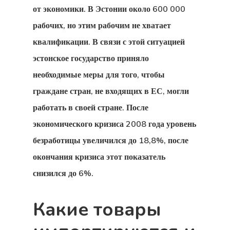
от экономики. В Эстонии около 600 000
Стартап-Виза
рабочих, но этим рабочим не хватает
Финляндию
квалификации. В связи с этой ситуацией
эстонское государство приняло
Товары
необходимые меры для того, чтобы
Финляндия
граждане стран, не входящих в ЕС, могли
работать в своей стране. После
Эстония
экономического кризиса 2008 года уровень
безработицы увеличился до 18,8%, после
Эстония
окончания кризиса этот показатель
Эстонская
снизился до 6%.
Программа 
Какие товары
Индивидуал
Инвесторов