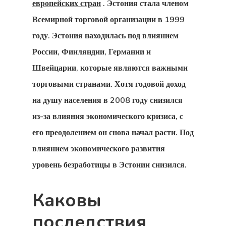
европейских стран
. Эстония стала членом
Портал
Всемирной торговой организации в 1999
Коммуникац
году. Эстония находилась под влиянием
России, Финляндии, Германии и
Консультаци
Швейцарии, которые являются важными
Соглашение
торговыми странами. Хотя годовой доход
на душу населения в 2008 году снизился
Консультаци
из-за влияния экономического кризиса, с
Соглашение
его преодолением он снова начал расти. Под
Латвийская
влиянием экономического развития
уровень безработицы в Эстонии снизился.
Программа
Стартап-Виз
Каковы
Латвия
последствия