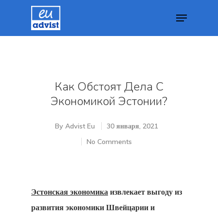
Hit enter to search or ESC to close
Как Обстоят Дела С
Экономикой Эстонии?
By
Advist Eu
30 января, 2021
No Comments
Эстонская экономика
извлекает выгоду из
развития экономики Швейцарии и