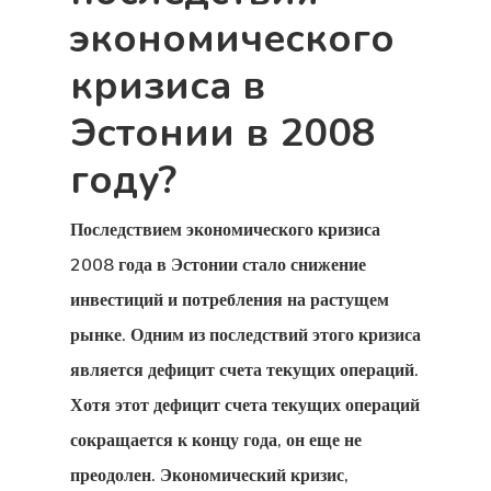
экономического
Наши Офисы
Турции
кризиса в
Эстонии в 2008
Новостная
году?
Рассылка
Оплата
Последствием экономического кризиса
2008 года в Эстонии
стало снижение
Оформить За
инвестиций и потребления на растущем
Результат
рынке. Одним из последствий этого кризиса
является дефицит счета текущих операций.
Платеж Не
Хотя этот дефицит счета текущих операций
Прошел
сокращается к концу года, он еще не
преодолен. Экономический кризис,
Подтвержде