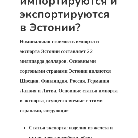
импортируются и
экспортируются
в Эстонии?
Номинальная стоимость
импорта и
экспорта Эстонии
составляет 22
миллиарда долларов. Основными
торговыми странами Эстонии являются
Швеция, Финляндия, Россия, Германия,
Латвия и Литва. Основные статьи импорта
и экспорта, осуществляемые с этими
странами, следующие:
Статьи экспорта: изделия из железа и
стали, электромобили, обувь,