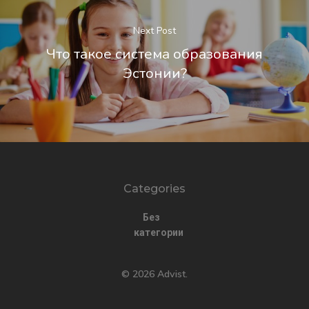
Next Post
Что такое система образования
Эстонии?
Categories
Без
категории
© 2026 Advist.