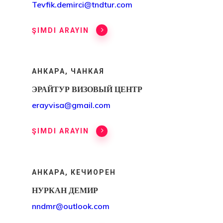
Tevfik.demirci@tndtur.com
ŞIMDI ARAYIN
АНКАРА, ЧАНКАЯ
ЭРАЙТУР ВИЗОВЫЙ ЦЕНТР
erayvisa@gmail.com
ŞIMDI ARAYIN
АНКАРА, КЕЧИОРЕН
НУРКАН ДЕМИР
GDPR
nndmr@outlook.com