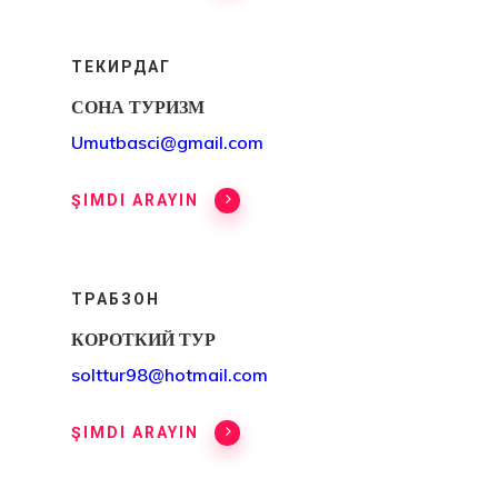
ТЕКИРДАГ
СОНА ТУРИЗМ
Umutbasci@gmail.com
ŞIMDI ARAYIN
ТРАБЗОН
КОРОТКИЙ ТУР
solttur98@hotmail.com
ŞIMDI ARAYIN