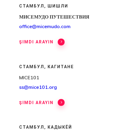
СТАМБУЛ, ШИШЛИ
МИСЕМУДО ПУТЕШЕСТВИЯ
office@micemudo.com
ŞIMDI ARAYIN
СТАМБУЛ, КАГИТАНЕ
MICE101
ss@mice101.org
ŞIMDI ARAYIN
СТАМБУЛ, КАДЫКЁЙ