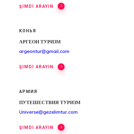
Товары
ŞIMDI ARAYIN
Финляндия
Эстония
КОНЬЯ
АРГЕОН ТУРИЗМ
Эстония
argeontur@gmail.com
Эстонская
ŞIMDI ARAYIN
Программа 
Индивидуал
АРМИЯ
Инвесторов
ПУТЕШЕСТВИЯ ТУРИЗМ
Universe@gezelimtur.com
ŞIMDI ARAYIN