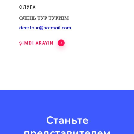
СЛУГА
ОЛЕНЬ ТУР ТУРИЗМ
deertour@hotmail.com
ŞIMDI ARAYIN
Станьте
представителем