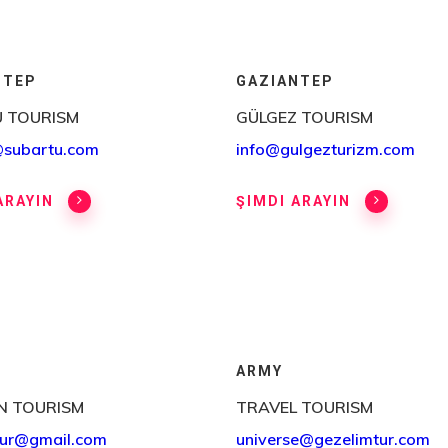
NTEP
GAZIANTEP
 TOURISM
GÜLGEZ TOURISM
@subartu.com
info@gulgezturizm.com
ARAYIN
ŞIMDI ARAYIN
ARMY
N TOURISM
TRAVEL TOURISM
tur@gmail.com
universe@gezelimtur.com