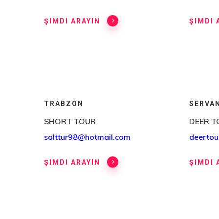
ŞIMDI ARAYIN
ŞIMDI 
TRABZON
SERVA
SHORT TOUR
DEER T
solttur98@hotmail.com
deertou
ŞIMDI ARAYIN
ŞIMDI 