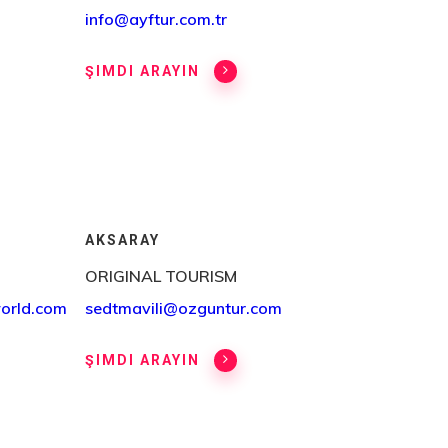
info@ayftur.com.tr
ŞIMDI ARAYIN
AKSARAY
ORIGINAL TOURISM
orld.com
sedtmavili@ozguntur.com
ŞIMDI ARAYIN