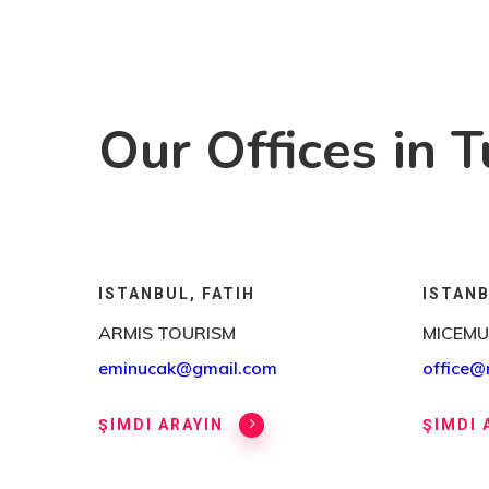
Our Offices in 
ISTANBUL, FATIH
ISTANB
ARMIS TOURISM
MICEMU
eminucak@gmail.com
office
ŞIMDI ARAYIN
ŞIMDI 