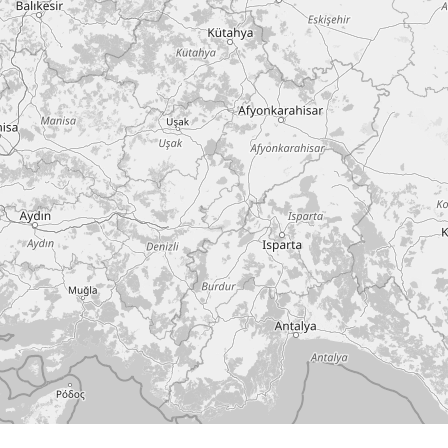
Hit enter to search or ESC to close