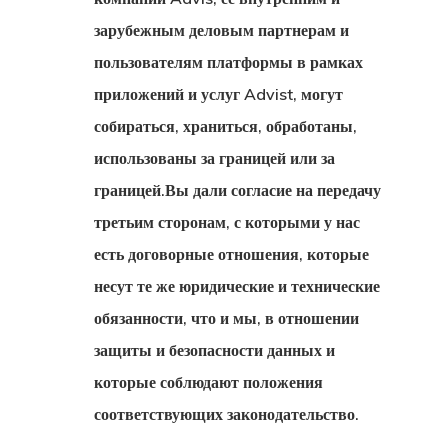
зарубежным деловым партнерам и
Программа
пользователям платформы в рамках
Стартап-Виз
приложений и услуг Advist, могут
Эстонию
собираться, храниться, обработаны,
использованы за границей или за
Стартап-Виза
границей.Вы дали согласие на передачу
Финляндию
третьим сторонам, с которыми у нас
есть договорные отношения, которые
Товары
несут те же юридические и технические
Финляндия
обязанности, что и мы, в отношении
защиты и безопасности данных и
Эстония
которые соблюдают положения
Эстония
соответствующих законодательство.