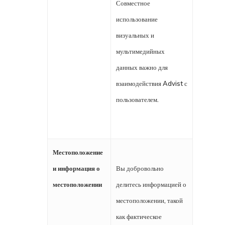
Совместное
использование
визуальных и
мультимедийных
данных важно для
взаимодействия Advist с
пользователем.
Местоположение
и информация о
Вы добровольно
местоположении
делитесь информацией о
местоположении, такой
как фактическое