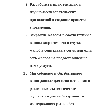
Разработка наших текущих и
Программа
научно-исследовательских
Стартап-Виз
приложений и создание процесса
Латвия
управления,
Закрытие жалобы в соответствии с
Наши Офисы
вашим запросом или в случае
Турции
жалоб в социальных сетях или если
есть жалоба на предоставляемые
Новостная
нами услуги,
Рассылка
Мы собираем и обрабатываем
ваши данные для использования в
Оплата
различных статистических
Оформить За
оценках, создании баз данных и
Результат
исследованиях рынка без