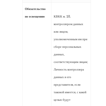
Обязательство
по освещению
КВКК м. 10,
контроллером данных
или лицом,
уполномоченным им при
сборе персональных
данных,
соответствующим лицам;
Личность контроллера
данных и его
представителя, если
таковой имеется, с какой
целью будут