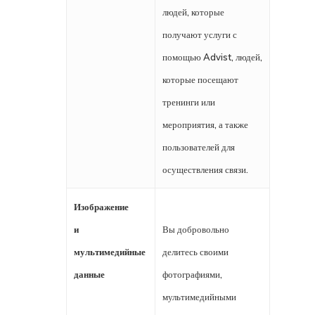
людей, которые
получают услуги с
помощью Advist, людей,
которые посещают
тренинги или
мероприятия, а также
пользователей для
осуществления связи.
Изображение
и
Вы добровольно
мультимедийные
делитесь своими
данные
фотографиями,
мультимедийными