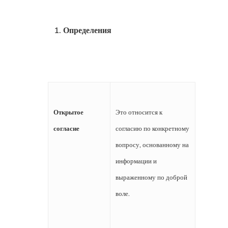
Определения
Открытое
Это относится к
согласие
согласию по конкретному
вопросу, основанному на
информации и
выраженному по доброй
воле.