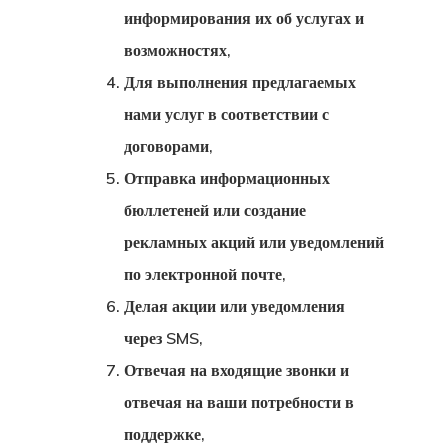
Заявление
информирования их об услугах и
возможностях,
Агентства
Для выполнения предлагаемых
Клиентский
нами услуг в соответствии с
Портал
договорами,
Отправка информационных
Коммуникац
бюллетеней или создание
рекламных акций или уведомлений
Консультаци
по электронной почте,
Соглашение
Делая акции или уведомления
через SMS,
Консультаци
Отвечая на входящие звонки и
Соглашение
отвечая на ваши потребности в
Латвийская
поддержке,