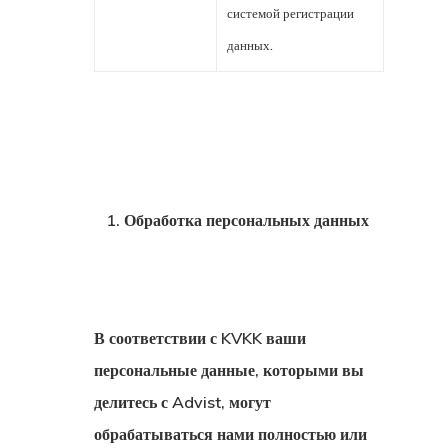
системой регистрации
данных.
GDPR
Обработка персональных данных
Блог Эстони
Британские 
В соответствии с KVKK ваши
Для Новатор
персональные данные, которыми вы
Стартапов
делитесь с Advist, могут
обрабатываться нами полностью или