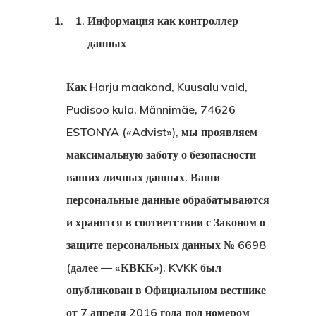
Информация как контроллер
данных
Как Harju maakond, Kuusalu vald,
Pudisoo kula, Männimäe, 74626
ESTONYA («Advist»), мы проявляем
максимальную заботу о безопасности
ваших личных данных. Ваши
персональные данные обрабатываются
и хранятся в соответствии с Законом о
защите персональных данных № 6698
(далее — «КВКК»). KVKK был
опубликован в Официальном вестнике
от 7 апреля 2016 года под номером