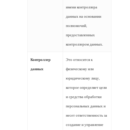
имени контроллера
данных на основании
полномочий,
предоставленных
контроллером данных.
Контроллер
Это относится к
данных
физическому или
юридическому лицу,
которое определяет цели
и средства обработки
персональных данных и
несет ответственность за
создание и управление