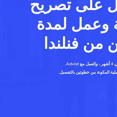
 على تصريح
 وعمل لمدة
Hit enter to search or ESC to close
 من فنلندا
Advi.
لية المكونة من خطوتين بالتفصيل.