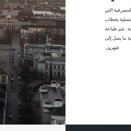
لمصرفية التي
لقنصلية بخطاب
ة ، تتم طباعة
ية ما يصل إلى
شهرين.