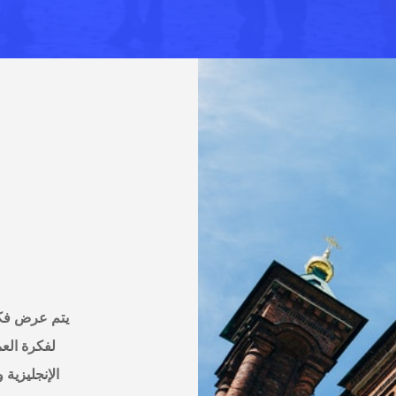
يتم عرض فكر
لفكرة العم
الإنجليزية 