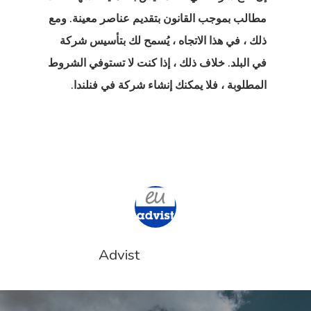
 إستونيا
مطالب بموجب القانون بتقديم عناصر معينة. ومع
ا في تركيا
ذلك ، في هذا الاتجاه ، يُسمح لك بتأسيس شركة
في البلد. خلاف ذلك ، إذا كنت لا تستوفي الشروط
ات
المطلوبة ، فلا يمكنك إنشاء شركة في فنلندا.
 الخروج
Advist