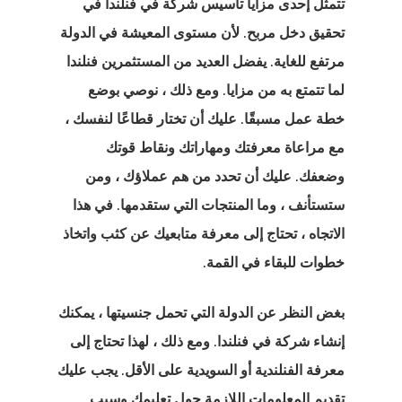
تتمثل إحدى
مزايا تأسيس شركة في فنلندا
في
تحقيق دخل مربح. لأن مستوى المعيشة في الدولة
مرتفع للغاية. يفضل العديد من المستثمرين فنلندا
لما تتمتع به من مزايا. ومع ذلك ، نوصي بوضع
خطة عمل مسبقًا. عليك أن تختار قطاعًا لنفسك ،
مع مراعاة معرفتك ومهاراتك ونقاط قوتك
وضعفك. عليك أن تحدد من هم عملاؤك ، ومن
ستستأنف ، وما المنتجات التي ستقدمها. في هذا
الاتجاه ، تحتاج إلى معرفة متابعيك عن كثب واتخاذ
خطوات للبقاء في القمة.
بغض النظر عن الدولة التي تحمل جنسيتها ، يمكنك
إنشاء شركة في فنلندا. ومع ذلك ، لهذا تحتاج إلى
معرفة الفنلندية أو السويدية على الأقل. يجب عليك
تقديم المعلومات اللازمة حول تعليمك وسبب