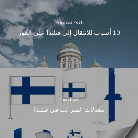
Previous Post
10 أسباب للانتقال إلى فنلندا على الفور
Next Post
معدلات الضرائب في فنلندا