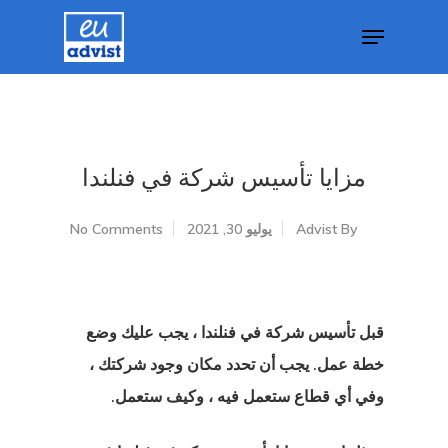
Hit enter to search or ESC to close
مزايا تأسيس شركة في فنلندا
By
Advist
يوليو 30, 2021
No Comments
قبل تأسيس شركة في فنلندا ، يجب عليك وضع
خطة عمل. يجب أن تحدد مكان وجود شركتك ،
وفي أي قطاع ستعمل فيه ، وكيف ستعمل.