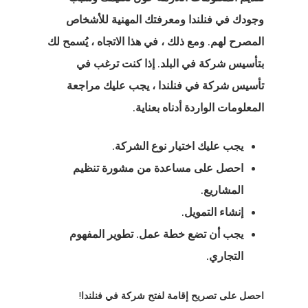
وجودك في فنلندا ومعرفتك المهنية للأشخاص
المصرح لهم. ومع ذلك ، في هذا الاتجاه ، يُسمح لك
بتأسيس شركة في البلد. إذا كنت ترغب
في
تأسيس شركة في
فنلندا ، يجب عليك مراجعة
المعلومات الواردة أدناه بعناية.
يا
يجب عليك اختيار نوع الشركة.
يا
احصل على مساعدة من مشورة تنظيم
المشاريع.
ية استشارية
إنشاء التمويل.
ية استشارية
يجب أن تضع خطة عمل. تطوير المفهوم
التجاري.
مة وتصريح
 في الاتحاد
احصل على تصريح إقامة لفتح شركة في فنلندا!