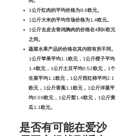
间。
付款确认
1公斤红肉的平均价格为8.6欧元。
代理清单价格
1公斤大米的平均市场价格为1.4欧元。
1公斤去皮去骨鸡胸肉的价格在4到6欧元
代理申请
之间。
蔬菜水果产品的价格在其内部有所不同。
咨询协议
1公斤苹果平均1.1欧元，1公斤橙子平均
咨询协议
1.4欧元，1公斤土豆平均0.52欧元，1个
生菜平均1.1欧元，1公斤西红柿平均2.1
咨询申请
欧元，1公斤香蕉1.1欧元，1公斤洋葱平
客户搜索请求
均0.59欧元，1公斤梨1.4欧元，1公斤黄
瓜1.1欧元。
客户门户
是否有可能在爱沙
希腊房地产居