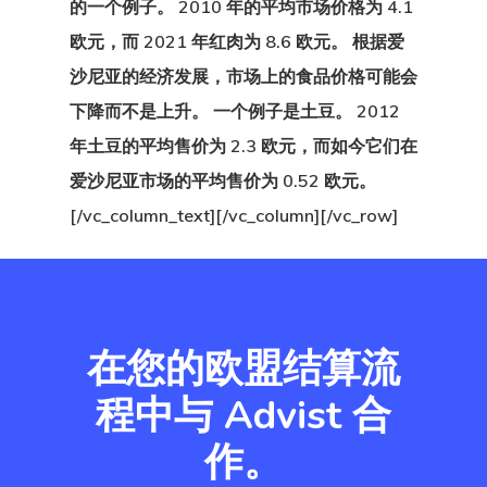
的一个例子。 2010 年的平均市场价格为 4.1
爱沙尼亚个人
欧元，而 2021 年红肉为 8.6 欧元。 根据爱
沙尼亚的经济发展，市场上的食品价格可能会
者计划
下降而不是上升。 一个例子是土豆。 2012
爱沙尼亚创业
年土豆的平均售价为 2.3 欧元，而如今它们在
计划
爱沙尼亚市场的平均售价为 0.52 欧元。
[/vc_column_text][/vc_column][/vc_row]
爱沙尼亚博客
结帐结果
芬兰
在您的欧盟结算流
程中与 Advist 合
芬兰创业签证
作。
英国创新者和