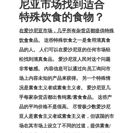
尼亚市场找到适合
可 – 黄金签证
特殊饮食的食物？
您有资格进入
在爱沙尼亚市场，几乎所有杂货店都提供特殊
国家/地区？
饮食
食品。 这些特殊饮食之一是食用清真食
我们在土耳其
品的人。 人们可以在爱沙尼亚的任何市场轻
事处
松找到清真食品。 爱沙尼亚人民对这个问题
非常敏感。 内容信息可以通过向员工询问市
拉脱维亚
场上内容未知的产品来获得。 另一个特殊情
况是素食主义者或素食主义者。 爱沙尼亚几
拉脱维亚创业
乎每家杂货店都出售纯素/素食食品。 这些产
计划
品的平均价格不是很高。 尽管极少数爱沙尼
搜索请求
亚人是素食主义者或素食主义者，但该国的市
场在其市场上设立了不同的过道，提供素食/
支付