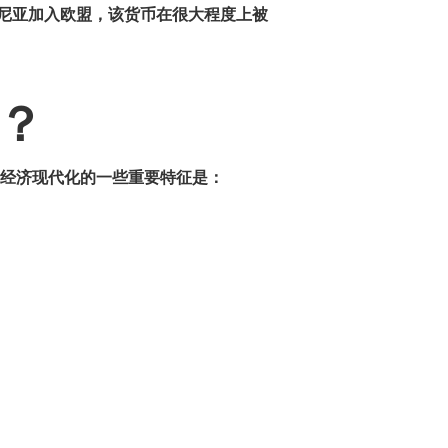
爱沙尼亚加入欧盟，该货币在很大程度上被
？
经济现代化的
一些重要特征是：