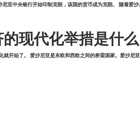
9年，爱沙尼亚中央银行开始印制克朗，该国的货币成为克朗。 随着
济的现代化举措是什么
化
就开始了。 爱沙尼亚是东欧和西欧之间的桥梁国家。
爱沙尼亚