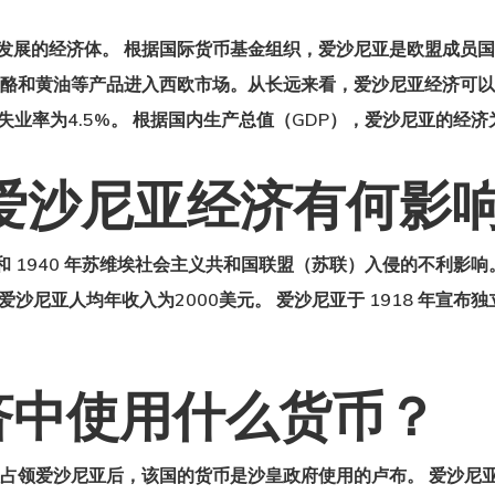
发展的经济体。 根据国际货币基金组织，爱沙尼亚是欧盟成员国
奶酪和黄油等产品进入西欧市场。从长远来看，
爱沙尼亚经济
可以
%，失业率为4.5%。 根据国内生产总值（GDP），爱沙尼亚的经济为
爱沙尼亚经济有何影
和 1940 年苏维埃社会主义共和国联盟（苏联）入侵的不利影
爱沙尼亚人均年收入为2000美元。 爱沙尼亚于 1918 年宣
济中使用什么货币？
联占领爱沙尼亚后，该国的货币是沙皇政府使用的卢布。 爱沙尼亚宣