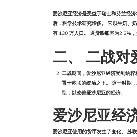
爱沙尼亚经济是
受益于瑞士和芬兰经济
后，科学技术研究增多。 它以牛奶、
有 130 万人口。 通货膨胀率为2.3
二、 二战对
Hit enter to search or ESC to close
二战期间，爱沙尼亚经济
受到纳粹
置于苏联的统治之下。 这一时期，
型，以改善爱沙尼亚的经济。
爱沙尼亚经
爱沙尼亚使用的货币
发生了变化。 苏