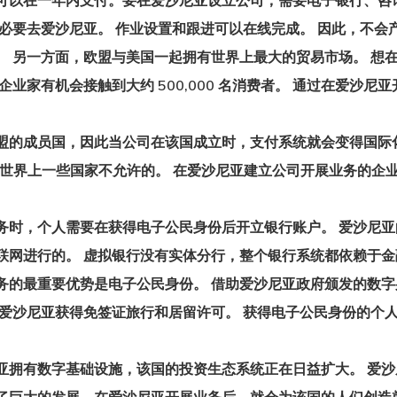
可以在一年内支付。
要在爱沙尼亚设立公司，
需要电子银行、咨询
必要去爱沙尼亚。 作业设置和跟进可以在线完成。 因此，不会
。 另一方面，欧盟与美国一起拥有世界上最大的贸易市场。 想
企业家有机会接触到大约 500,000 名消费者。 通过在爱沙
盟的成员国，因此当公司在该国成立时，支付系统就会变得国际
这是世界上一些国家不允许的。 在爱沙尼亚建立公司开展业务的
务时，个人需要在获得电子公民身份后开立银行账户。 爱沙尼
联网进行的。 虚拟银行没有实体分行，整个银行系统都依赖于金
务的最重要优势是电子公民身份。 借助爱沙尼亚政府颁发的数
爱沙尼亚获得免签证旅行和居留许可。 获得电子公民身份的个人通常
亚拥有数字基础设施，该国的投资生态系统正在日益扩大。 爱沙