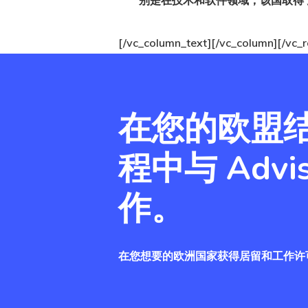
别是在技术和软件领域，该国取得
[/vc_column_text][/vc_column][/vc_
在您的欧盟
程中与 Advis
作。
在您想要的欧洲国家获得居留和工作许