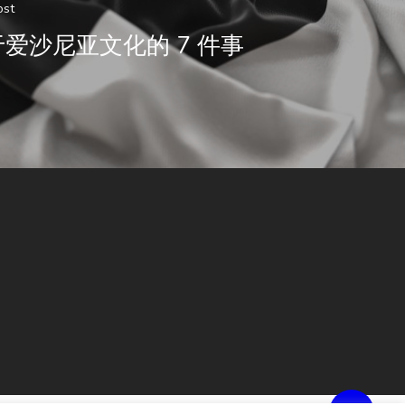
ost
爱沙尼亚文化的 7 件事