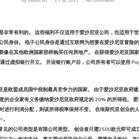
By
Advist Eu
2 2 月, 2021
No Comments
是非常有利的。 这些福利不仅适用于爱沙尼亚公民，也适用于世
公民身份。 电子公民身份是通过互联网为想要在爱沙尼亚冒险的
要像在其他欧洲国家那样购买任何房地产。 在获得爱沙尼亚国
通过虚拟银行开立。 开设银行账户后，公司所有者可以使用 Pay
亚是欧盟成员国中税制最具竞争力的国家。 由于爱沙尼亚政府
意的企业家有义务缴纳爱沙尼亚政府规定的 20% 的所得税。 
立时进行利润分配，则该所得税率保持不变。 在埃斯托亚创业的人
一。
常见的公司类型是有限公司类型。 创业者只需2500欧元即可成