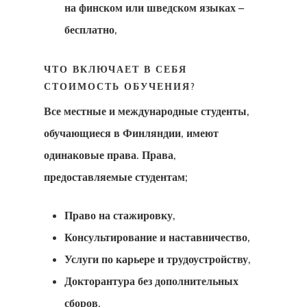
Консультаци
на финском или шведском языках –
бесплатно,
Соглашение
Консультаци
ЧТО ВКЛЮЧАЕТ В СЕБЯ
СТОИМОСТЬ ОБУЧЕНИЯ?
Соглашение
Все местные и международные студенты,
Латвийская
обучающиеся в Финляндии, имеют
Программа
одинаковые права. Права,
предоставляемые студентам;
Стартап-Виз
Право на стажировку,
Латвия
Консультирование и наставничество,
Наши Офисы
Услуги по карьере и трудоустройству,
Турции
Докторантура без дополнительных
сборов,