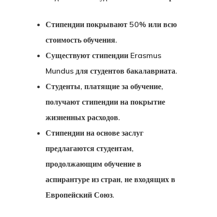
Товары
Стипендии покрывают 50% или всю
Финляндия
стоимость обучения.
Существуют стипендии Erasmus
Эстония
Mundus для студентов бакалавриата.
Эстония
Студенты, платящие за обучение,
получают стипендии на покрытие
Эстонская
жизненных расходов.
Программа 
Стипендии на основе заслуг
Индивидуал
предлагаются студентам,
Инвесторов
продолжающим обучение в
аспирантуре из стран, не входящих в
Европейский Союз.