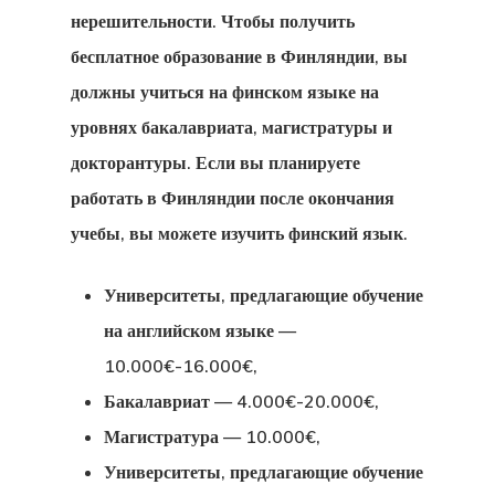
нерешительности. Чтобы получить
Запрос На П
бесплатное образование в Финляндии, вы
Клиентов
должны учиться на финском языке на
уровнях бакалавриата, магистратуры и
Заявка На
докторантуры. Если вы планируете
Консультаци
работать в Финляндии после окончания
учебы, вы можете изучить финский язык.
Заявление
Агентства
Университеты, предлагающие обучение
на английском языке —
Клиентский
10.000€-16.000€,
Портал
Бакалавриат — 4.000€-20.000€,
Магистратура — 10.000€,
Коммуникац
Университеты, предлагающие обучение