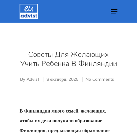
Hit enter to search or ESC to close
Советы Для Желающих
Учить Ребенка В Финляндии
By
Advist
8 октября, 2025
No Comments
В Финляндии много семей, желающих,
чтобы их дети получили образование.
Финляндия, предлагающая образование