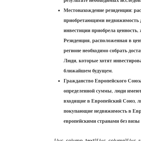
результате необходимых исследов
Местонахождение резиденции: ра
приобретающими недвижимость дл
инвестиции приобрела ценность, 
Резиденция, расположенная в цент
регионе необходимо собрать дос
Люди, которые хотят инвестирова
ближайшем будущем.
Гражданство Европейского Союза:
определенной суммы, люди имеют
входящие в Европейский Союз, л
покупающие недвижимость в Ев
европейскими странами без визы
[/vc_column_text][/vc_column][/vc_