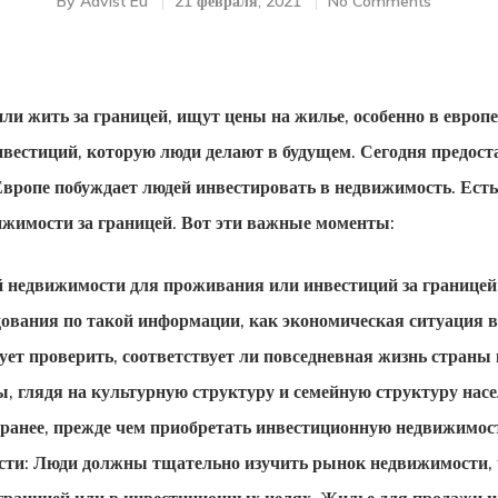
By
Advist Eu
21 февраля, 2021
No Comments
ли жить за границей, ищут цены на жилье, особенно в европе
вестиций, которую люди делают в будущем. Сегодня предост
вропе побуждает людей инвестировать в недвижимость. Ест
ижимости за границей. Вот эти важные моменты:
й недвижимости для проживания или инвестиций за границей
дования по такой информации, как экономическая ситуация 
дует проверить, соответствует ли повседневная жизнь страны
, глядя на культурную структуру и семейную структуру нас
аранее, прежде чем приобретать инвестиционную недвижимост
ти: Люди должны тщательно изучить рынок недвижимости, 