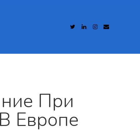
ание При
В Европе