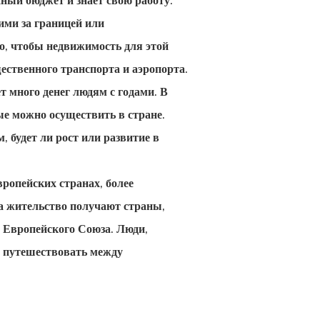
пный бюджет и знает свою работу.
ми за границей или
о, чтобы недвижимость для этой
ественного транспорта и аэропорта.
т много денег людям с годами. В
е можно осуществить в стране.
 будет ли рост или развитие в
ропейских странах, более
а жительство получают страны,
 Европейского Союза. Люди,
т путешествовать между