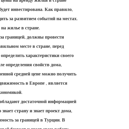
 цены на аренду жилья в стране
удет инвестирована. Как правило,
ить за развитием событий на местах.
на жилье в стране.
 за границей, должны провести
вильном месте в стране, перед
 определить характеристики своего
ле определения свойств дома,
ленной средней цене можно получить
движимость в Европе
, является
кономикой.
е обладают достаточной информацией
 знает страну и знает проект дома,
имость за границей в Турции. В