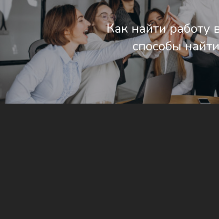
Как найти работу 
способы найти