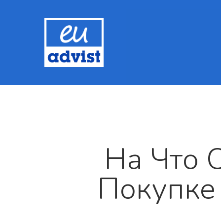
На Что 
Покупке