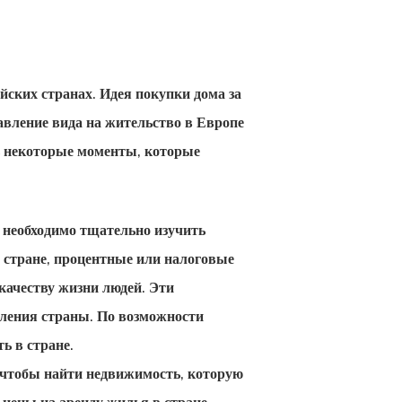
йских странах. Идея покупки дома за
авление вида на жительство в Европе
ь некоторые моменты, которые
 необходимо тщательно изучить
в стране, процентные или налоговые
 качеству жизни людей. Эти
еления страны. По возможности
ь в стране.
чтобы найти недвижимость, которую