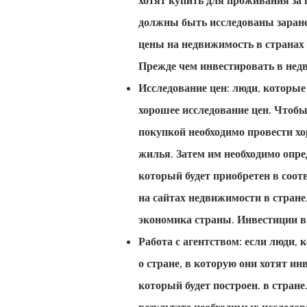
хотят купить для проживания за 
должны быть исследованы заране
цены на недвижимость в странах 
Прежде чем инвестировать в недв
Исследование цен: люди, которые
хорошее исследование цен. Чтобы
покупкой необходимо провести хо
жилья. Затем им необходимо опре
который будет приобретен в соо
на сайтах недвижимости в стра
экономика страны. Инвестиции в
Работа с агентством: если люди,
о стране, в которую они хотят ин
который будет построен. в стран