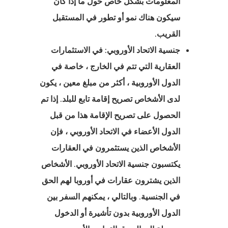
المعلومات بشكل خاص حول ما إذا كان
سيكون هناك نمو أو تطور في المستقبل
 الوكالة
القريب.
ل
جنسية الاتحاد الأوروبي: في الاستثمارات
العقارية التي تتم في الخارج ، خاصة في
الدول الأوروبية ، أكثر من مبلغ معين ، يكون
لدى الأشخاص تصريح إقامة تابع للبلد. إذا تم
 البيانات
الحصول على تصريح الإقامة هذا من قبل
البحث
الدول الأعضاء في الاتحاد الأوروبي ، فإن
الأشخاص الذين يستثمرون في العقارات
البحث عن
يكتسبون جنسية الاتحاد الأوروبي. الأشخاص
ء
الذين
يشترون عقارات في أوروبا
لهم الحق
في الجنسية. وبالتالي ، يمكنهم السفر بين
 الدفع فشلت
الدول الأوروبية بدون تأشيرة أو الدخول