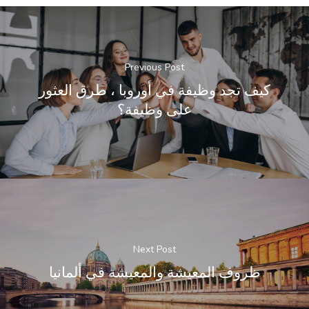
Previous Post
كيف تجد وظيفة في أوروبا ، طرق العثور
على وظيفة؟
Next Post
ظروف المعيشة والمعيشة في ألمانيا