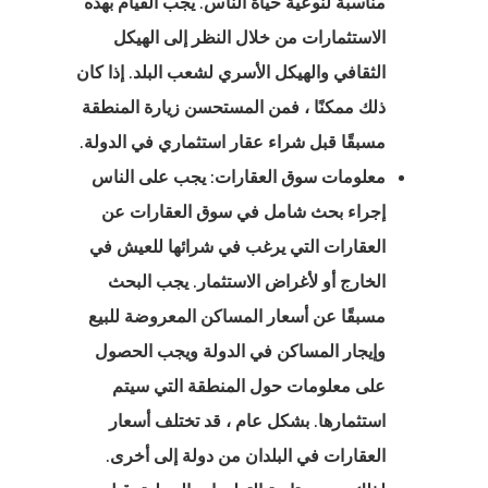
مناسبة لنوعية حياة الناس. يجب القيام بهذه
الاستثمارات من خلال النظر إلى الهيكل
الثقافي والهيكل الأسري لشعب البلد. إذا كان
ذلك ممكنًا ، فمن المستحسن زيارة المنطقة
مسبقًا قبل شراء عقار استثماري في الدولة.
معلومات سوق العقارات: يجب على الناس
إجراء بحث شامل في سوق العقارات عن
العقارات التي يرغب في شرائها للعيش في
الخارج أو لأغراض الاستثمار. يجب البحث
مسبقًا عن أسعار المساكن المعروضة للبيع
وإيجار المساكن في الدولة ويجب الحصول
على معلومات حول المنطقة التي سيتم
استثمارها. بشكل عام ، قد تختلف أسعار
يا
العقارات في البلدان من دولة إلى أخرى.