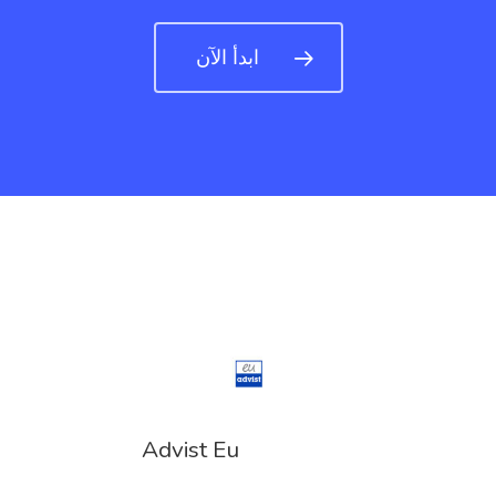
ابدأ الآن
Advist Eu