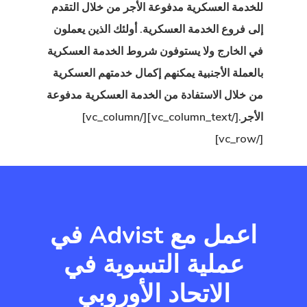
 الدولة التي
للخدمة العسكرية مدفوعة الأجر من خلال التقدم
إلى فروع الخدمة العسكرية. أولئك الذين يعملون
ؤهل لها؟
في الخارج ولا يستوفون شروط الخدمة العسكرية
 إستونيا
بالعملة الأجنبية يمكنهم إكمال خدمتهم العسكرية
من خلال الاستفادة من الخدمة العسكرية مدفوعة
ا في تركيا
الأجر.[/vc_column_text][/vc_column]
ات
[/vc_row]
 الخروج
اعمل مع Advist في
عملية التسوية في
الاتحاد الأوروبي