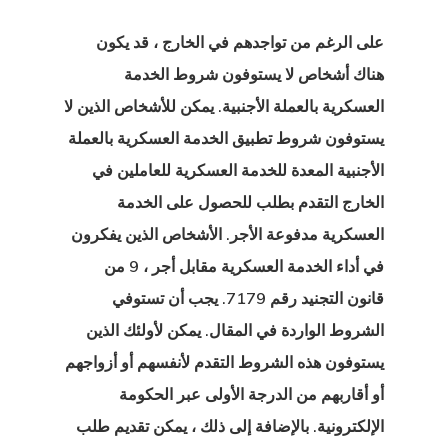
على الرغم من تواجدهم في الخارج ، قد يكون
 البيانات
هناك أشخاص لا يستوفون شروط الخدمة
البحث
العسكرية بالعملة الأجنبية. يمكن للأشخاص الذين لا
يستوفون شروط تطبيق الخدمة العسكرية بالعملة
البحث عن
الأجنبية المعدة للخدمة العسكرية
للعاملين في
ء
الخارج
التقدم بطلب للحصول على الخدمة
العسكرية مدفوعة الأجر. الأشخاص الذين يفكرون
 الدفع فشلت
في أداء الخدمة العسكرية مقابل أجر ، 9 من
قانون التجنيد رقم 7179. يجب أن تستوفي
الشروط الواردة في المقال. يمكن لأولئك الذين
 أسعار الوكيل
يستوفون هذه الشروط التقدم لأنفسهم أو أزواجهم
أو أقاربهم من الدرجة الأولى عبر الحكومة
الإلكترونية. بالإضافة إلى ذلك ، يمكن تقديم طلب