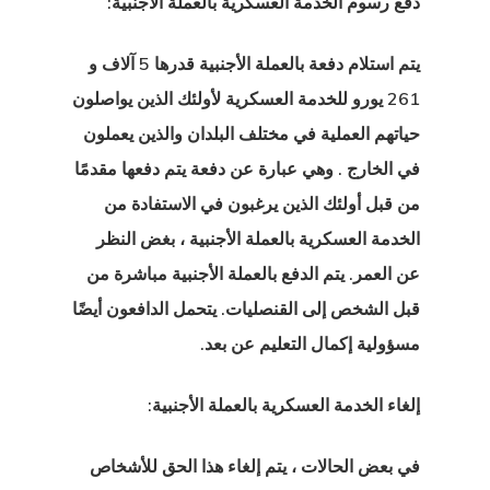
دفع رسوم الخدمة العسكرية بالعملة الأجنبية:
مة وتصريح
يتم استلام دفعة بالعملة الأجنبية قدرها 5 آلاف و
 في الاتحاد
261 يورو
للخدمة العسكرية لأولئك الذين يواصلون
وبي
حياتهم العملية في مختلف البلدان والذين يعملون
في الخارج
. وهي عبارة عن دفعة يتم دفعها مقدمًا
ة العامة لحماية
من قبل أولئك الذين يرغبون في الاستفادة من
ات
الخدمة العسكرية بالعملة الأجنبية ، بغض النظر
عن العمر. يتم الدفع بالعملة الأجنبية مباشرة من
ة الإخبارية
قبل الشخص إلى القنصليات. يتحمل الدافعون أيضًا
ج المستثمر
مسؤولية إكمال التعليم عن بعد.
 الإستوني
إلغاء الخدمة العسكرية بالعملة الأجنبية:
ج تأشيرة بدء
في بعض الحالات ، يتم إلغاء هذا الحق للأشخاص
يل في إستونيا