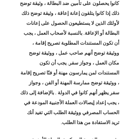
كانوا يحصلون على تأمين ضد البطالة ، وثيقة توضح
ذلك إذا كانوا يتلقون إعانة إعاقة ، وثيقة توضح ذلك
لأولئك الذين لا يستطيعون الحصول على إعانات
البطالة أو الإعاقة. بالنسبة لأصحاب العمل ، يجب
أن تكون المستندات المطلوبة تصريح إقامة ،
ووثيقة توضح أنهم صاحب عمل ، ووثيقة توضح
مكان العمل ، وجواز سفر. يجب أن تكون
المستندات لمن يمارسون مهنة أو فنًا تصريح إقامة
، ووثيقة توضح ممارسة المهنة أو الفن ، وجواز
يا
سفر يظهر أنهم كانوا في الدولة
.
بالإضافة إلى ذلك
يا
، يجب إعداد إيصالات العملة الأجنبية المودعة في
الحساب المصرفي ووثيقة الطلب التي تفيد أنك
ية استشارية
تريد الاستفادة من هذا الطلب.
ية استشارية