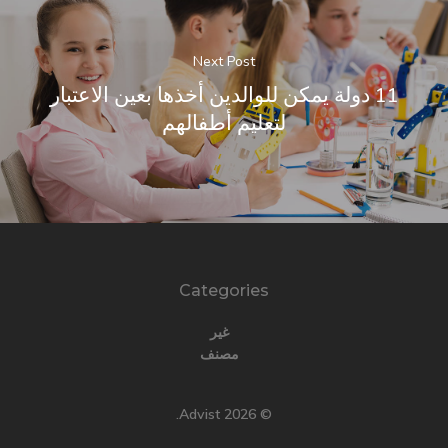
Next Post
11 دولة يمكن للوالدين أخذها بعين الاعتبار
لتعليم أطفالهم
Categories
غير
مصنف
© 2026 Advist.