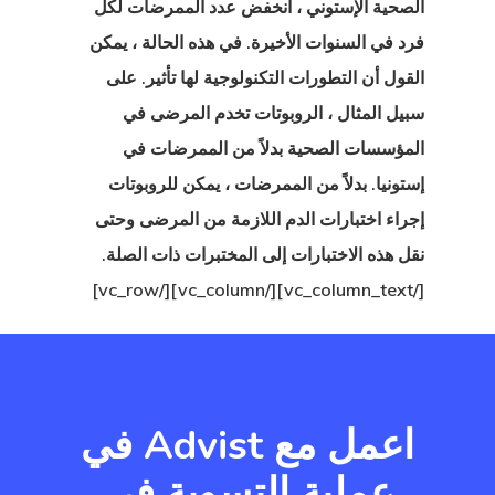
الصحية الإستوني
، انخفض عدد الممرضات لكل
 الدولة التي
فرد في السنوات الأخيرة. في هذه الحالة ، يمكن
القول أن التطورات التكنولوجية لها تأثير. على
ؤهل لها؟
سبيل المثال ، الروبوتات تخدم المرضى في
 إستونيا
المؤسسات الصحية بدلاً من الممرضات في
إستونيا. بدلاً من الممرضات ، يمكن للروبوتات
ا في تركيا
إجراء اختبارات الدم اللازمة من المرضى وحتى
نقل هذه الاختبارات إلى المختبرات ذات الصلة.
ات
[/vc_column_text][/vc_column][/vc_row]
 الخروج
اعمل مع Advist في
عملية التسوية في