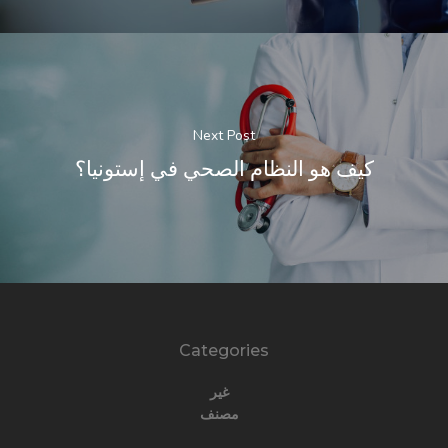
Next Post
كيف هو النظام الصحي في إستونيا؟
Categories
غير
مصنف