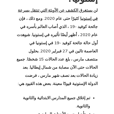
لن
يستغرق الكشف عن الأوبئة التي تنتقل بسرعة
في إستونيا
كثيرًا حتى عام 2020. ومع ذلك ، فإن
جائحة كوفيد -19 ، الذي أصاب العالم بأسره في
عام 2020 ، أظهر أيضًا تأثيره في إستونيا. شوهدت
أول حالة جائحة كوفيد -19 في إستونيا في
العاصمة تالين في 27 فبراير 2020. بحلول
منتصف مارس ، بلغ عدد الحالات 15 شخصًا. جميع
الحالات حتى الآن مصابة من شمال إيطاليا. بعد
زيادة الحالات بعد نصف شهر مارس ، فرضت
يا
الدولة الإستونية قيودًا معينة. بعض هذه القيود هي:
يا
تم إغلاق جميع المدارس الابتدائية والثانوية
ية استشارية
والثانوية.