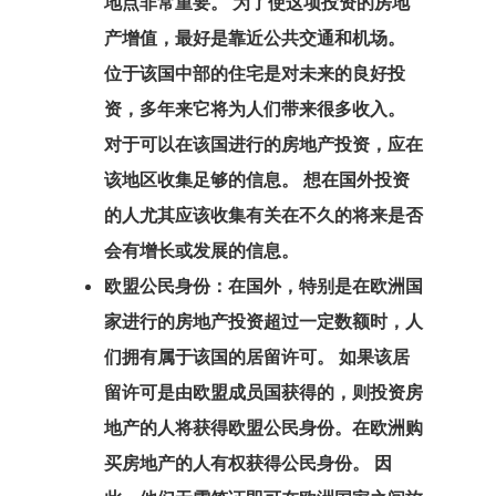
地点非常重要。 为了使这项投资的房地
拉脱维亚创业
产增值，最好是靠近公共交通和机场。
计划
位于该国中部的住宅是对未来的良好投
资，多年来它将为人们带来很多收入。
搜索请求
对于可以在该国进行的房地产投资，应在
支付
该地区收集足够的信息。 想在国外投资
的人尤其应该收集有关在不久的将来是否
支付失败
会有增长或发展的信息。
数据政策
欧盟公民身份：在国外，特别是在欧洲国
家进行的房地产投资超过一定数额时，人
欧盟临时居留
们拥有属于该国的居留许可。 如果该居
– 创业签证计
留许可是由欧盟成员国获得的，则投资房
地产的人将获得欧盟公民身份。
在欧洲购
欧盟居留和工
买房地产
的人有权获得公民身份。 因
可