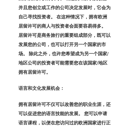
付款确认
并且您创立或工作的公司决定发展时，它会为
代理清单价格
自己寻找投资者。 在这种情况下，拥有
欧洲
居留许可
的商人与投资者会面要容易得多。
代理申请
居留许可是商务旅行的重要组成部分，既可以
咨询协议
发展您的公司，也可以打开另一个国家的市
场。 除此之外，也许您希望成为另一个国家/
咨询协议
地区公司的投资者可能需要您在该国家/地区
拥有居留许可。
咨询申请
语言和文化发展机会：
客户搜索请求
客户门户
拥有居留许可不仅可以改善您的职业生涯，还
可以促进您的语言技能的发展。 您可以申请
希腊房地产居
语言课程，以便在您访问过的欧洲国家进行正