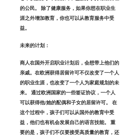
的公民。 除了健康服务，如果你想在职业生
支付失败
涯之外增加教育，你也可以从教育服务中受
数据政策
益。
欧盟临时居留
未来的计划：
– 创业签证计
商人在国外开启职业计划后，会想带上他们的
欧盟居留和工
亲戚。
在欧洲获得居留许可
不仅改变了一个人
可
的职业生涯，也改变了一个人为家庭规划的未
来。 通过欧洲国家的一些签证协议，一个人
沟通
可以获得他/她的配偶和子女的居留许可。 在
这个过程中，孩子们可以从国外的教育中受
爱沙尼亚
益，他们也有机会发展自己的语言技能。 重
爱沙尼亚
要的是，孩子们不仅要接受高质量的教育，还