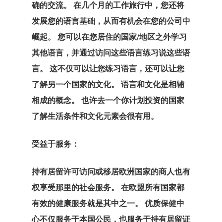
可 – 黄金签证
确的交流。 在几个月的工作旅行中，您还将
发展您的语言基础，从而有机会在您的公司中
您有资格进入
崛起。 您可以在您居住的国家/地区之外学习
国家/地区？
其他语言，并通过访问这些语言练习说这些语
言。 这不仅可以让您练习语言，还可以让您
我们在土耳其
了解另一个国家的文化。 语言和文化是相辅
事处
相成的概念。 也许去一个你计划投资的国家
拉脱维亚
了解生活条件和文化元素会很有用。
拉脱维亚创业
受益于服务：
计划
持有居留许可访问或移居欧洲国家的商人也有
搜索请求
权享受那里的社会服务。 在欧盟所有国家都
有效的健康服务就是其中之一。 优质保健中
支付
心不仅服务于本国公民，也服务于持有居留证