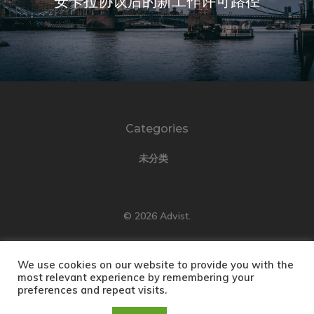
安卡拉协议后的新工作许可路径
Categories
未分类
© 2026 Advist.
We use cookies on our website to provide you with the
most relevant experience by remembering your
preferences and repeat visits.
English
(
英语
)
Türkçe
(
土耳其语
)
Русский
(
俄语
)
العربية
(
阿拉伯语
)
简体中文