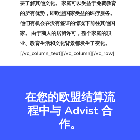
要了解其他文化。 家庭可以受益于免费教育
爱沙尼亚个人
的所有优势，即欧盟国家受益的医疗服务。
者计划
他们有机会在没有签证的情况下前往其他国
家。 由于商人的居留许可，整个家庭的职
爱沙尼亚创业
业、教育生活和文化背景都发生了变化。
计划
[/vc_column_text][/vc_column][/vc_row]
爱沙尼亚博客
结帐结果
在您的欧盟结算流
芬兰
程中与 Advist 合
芬兰创业签证
作。
英国创新者和