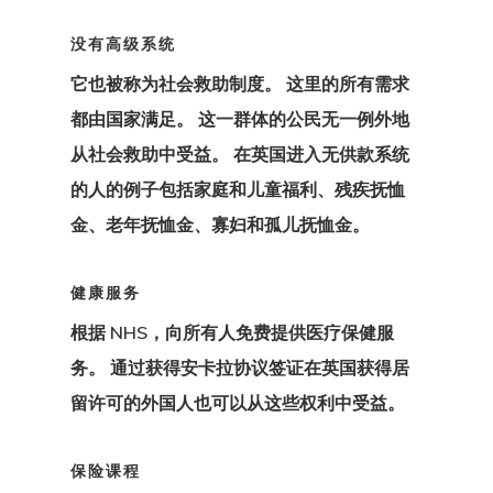
代理申请
没有高级系统
它也被称为社会救助制度。 这里的所有需求
咨询协议
都由国家满足。 这一群体的公民无一例外地
咨询协议
从社会救助中受益。 在英国进入无供款系统
的人的例子包括家庭和儿童福利、残疾抚恤
咨询申请
金、老年抚恤金、寡妇和孤儿抚恤金。
客户搜索请求
健康服务
客户门户
根据 NHS，向所有人免费提供医疗保健服
务。 通过获得安卡拉协议签证在英国获得居
希腊房地产居
留许可的外国人也可以从这些权利中受益。
可 – 黄金签证
保险课程
您有资格进入