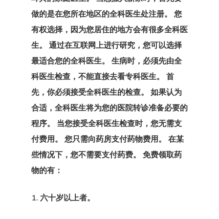
者计划
做的是在您所在地区的全科医生处注册。 您
爱沙尼亚创业
有权选择，因为您居住的地方会有很多全科医
计划
生。 通过在互联网上进行研究，您可以选择
最适合您的全科医生。 生病时，必须先由全
爱沙尼亚博客
科医生检查，不能直接去看专科医生。 首
先，你必须接受全科医生的检查。 如果认为
结帐结果
合适，全科医生将为您的医院转诊准备必要的
芬兰
程序。 当您接受全科医生检查时，您无需支
付费用。 您只需向药房支付药物费用。 在某
芬兰创业签证
些情况下，您不需要支付药费。 免费领取药
英国创新者和
物的有：
企业签证
1. 六十岁以上者。
通讯