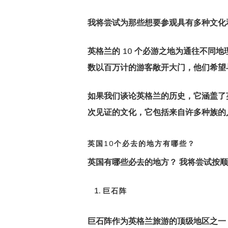
我将尝试为那些想要参观具有多种文化和
英格兰的 10 个必游之地为通往不同
Hit enter to search or ESC to close
数以百万计的游客敞开大门，他们希望
如果我们谈论英格兰的历史，它涵盖了
次见证的文化，它包括来自许多种族的
英国10个必去的地方有哪些？
英国有哪些必去的地方？
我将尝试按顺
巨石阵
巨石阵作为英格兰旅游的顶级地区之一