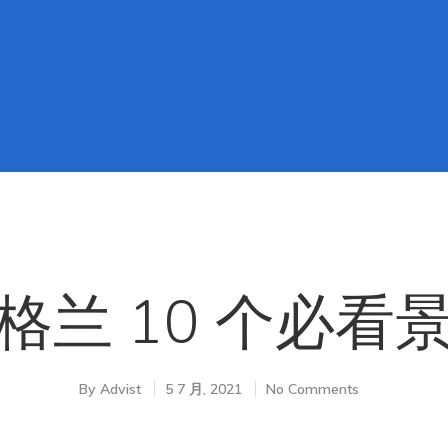
格兰 10 个必看
By
Advist
5 7 月, 2021
No Comments