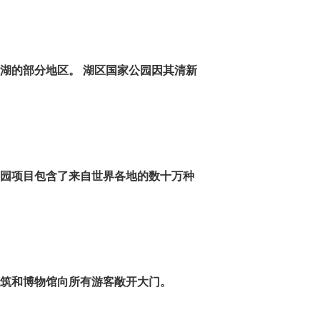
于湖的部分地区。
湖区国家公园因其清新
甸园项目包含了来自世界各地的数十万种
建筑和博物馆向所有游客敞开大门。