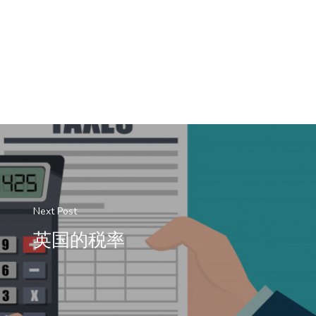
Next Post
英国的税率