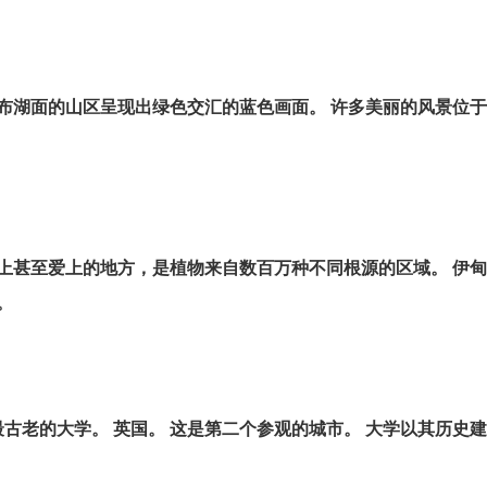
布湖面的山区呈现出绿色交汇的蓝色画面。 许多美丽的风景位
上甚至爱上的地方，是植物来自数百万种不同根源的区域。 伊
。
最古老的大学。 英国。 这是第二个参观的城市。 大学以其历史