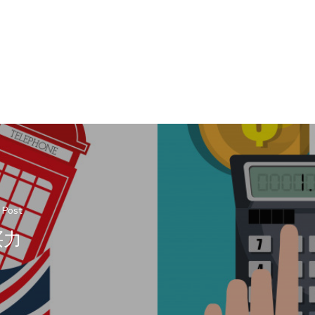
 Post
买力