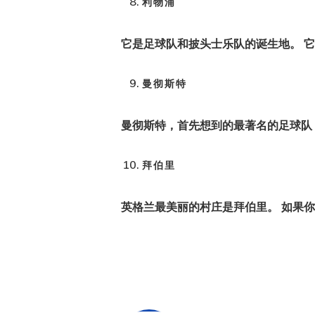
利物浦
它是足球队和披头士乐队的诞生地。 
曼彻斯特
曼彻斯特，首先想到的最著名的足球队
拜伯里
英格兰最美丽的村庄是拜伯里
。 如果