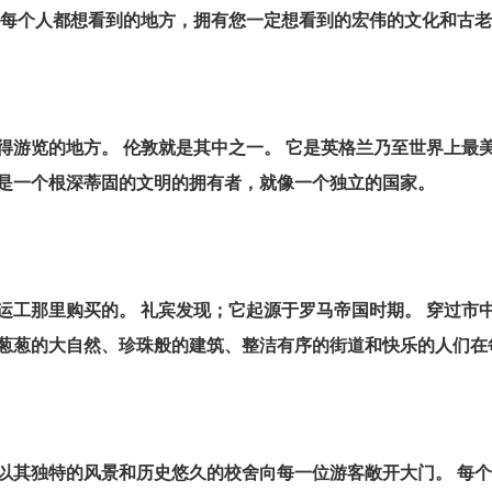
是每个人都想看到的地方，拥有您一定想看到的宏伟的文化和古
得游览的地方。 伦敦就是其中之一。 它是英格兰乃至世界上最
是一个根深蒂固的文明的拥有者，就像一个独立的国家。
运工那里购买的。 礼宾发现；它起源于罗马帝国时期。 穿过市
葱葱的大自然、珍珠般的建筑、整洁有序的街道和快乐的人们在
以其独特的风景和历史悠久的校舍向每一位游客敞开大门。 每