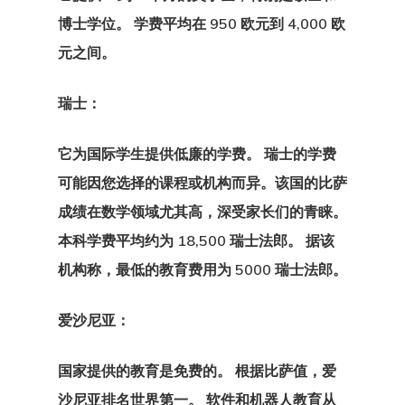
沟通
博士学位。 学费平均在 950 欧元到 4,000 欧
元之间。
爱沙尼亚
瑞士：
爱沙尼亚
它为国际学生提供低廉的学费。 瑞士的学费
爱沙尼亚个人
可能因您选择的课程或机构而异。该国的比萨
者计划
成绩在数学领域尤其高，深受
家长们的
青睐。
爱沙尼亚创业
本科学费平均约为 18,500 瑞士法郎。 据该
机构称，最低的教育费用为 5000 瑞士法郎。
计划
爱沙尼亚：
爱沙尼亚博客
结帐结果
国家提供的教育是免费的。 根据比萨值，爱
沙尼亚排名世界第一。 软件和机器人教育从