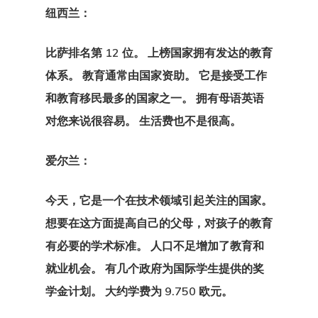
纽西兰：
GDPR
比萨排名第 12 位。 上榜国家拥有发达的教育
产品
体系。 教育通常由国家资助。 它是接受工作
和教育移民最多的国家之一。 拥有母语英语
付款确认
对您来说很容易。 生活费也不是很高。
代理清单价格
爱尔兰：
代理申请
今天，它是一个在技术领域引起关注的国家。
咨询协议
想要在这方面提高自己的父母，对孩子的教育
有必要的学术标准
。 人口不足增加了教育和
咨询协议
就业机会。 有几个政府为国际学生提供的奖
咨询申请
学金计划。 大约学费为 9.750 欧元。