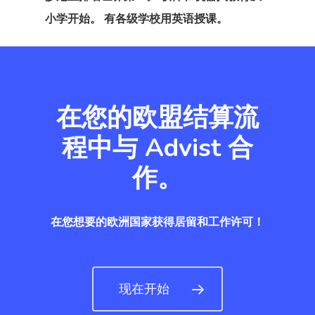
芬兰
小学开始。 有各级学校用英语授课。
芬兰创业签证
英国创新者和
企业签证
在您的欧盟结算流
程中与 Advist 合
通讯
作。
在您想要的欧洲国家获得居留和工作许可！
现在开始