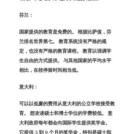
计划
芬兰：
搜索请求
国家提供的教育是免费的。 根据比萨值，芬
支付
兰排名世界第七。 教育系统没有严格的规
定，也没有严格的教育课程。 教育以强调学
支付失败
生自由的方式提供。 与其他国家的平均水平
相比，在校停留时间相当低。
数据政策
欧盟临时居留
意大利：
– 创业签证计
可以以低廉的费用从意大利的公立学校接受教
欧盟居留和工
育。 想攻读硕士和博士学位的学费较低。 意
大利政府每年都会向国际学生提供奖学金。
可
它提供 3 到 9 个月的奖学金，特别是硕士和