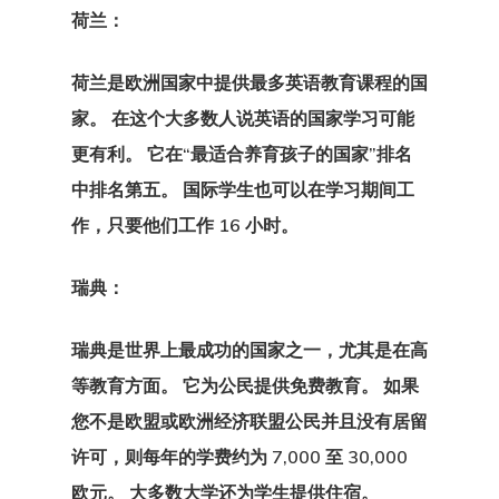
客户搜索请求
荷兰：
客户门户
荷兰是欧洲国家中提供最多英语教育课程的国
家。 在这个大多数人说英语的国家学习可能
希腊房地产居
更有利。 它在“最适合养育孩子的国家”排名
可 – 黄金签证
中排名第五。 国际学生也可以在学习期间工
作，只要他们工作 16 小时。
您有资格进入
国家/地区？
瑞典：
我们在土耳其
瑞典是世界上最成功的国家之一，尤其是在高
事处
等教育方面。 它为公民提供免费教育。 如果
您不是欧盟或欧洲经济联盟公民并且没有居留
拉脱维亚
许可，则每年的学费约为 7,000 至 30,000
拉脱维亚创业
欧元。 大多数大学还为学生提供住宿。