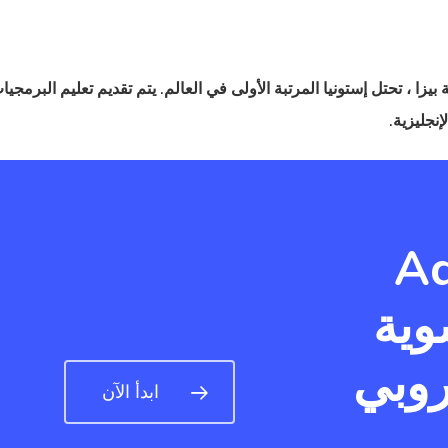
 بيزا ، تحتل إستونيا المرتبة الأولى في العالم. يتم تقديم تعليم البرمجي
نجليزية.
Advis
وية
روبي
ابدأ الآن