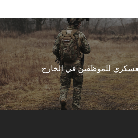
عسكري للموظفين في الخارج