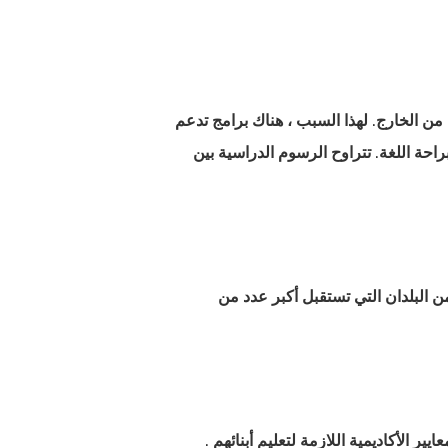
لتعليم بين الدول الأوروبية. في مجال التعليم ، يأتي أكثر من 15٪ من طلابها من الخارج. لهذا السبب ، هناك برامج تدعم
راحة اللغة. تتراوح الرسوم الدراسية بين
 من البلدان التي تستقبل أكبر عدد من
ير الأكاديمية اللازمة لتعليم أبنائهم
.