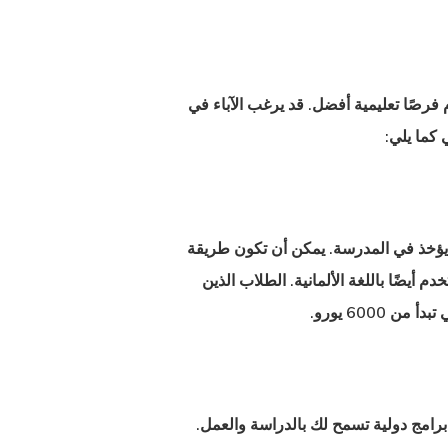
قدم فرصًا تعليمية أفضل. قد يرغب الآباء في
كما يلي:
 المذكور لا يجب أن يؤخذ في المدرسة. يمكن أن تكون طريقة
Hit enter to search or ESC to close
 أيضًا باللغة الألمانية. الطلاب الذين
6000 يورو.
برامج دولية تسمح لك بالدراسة والعمل.