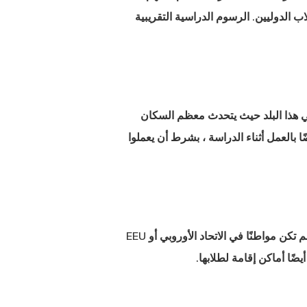
ب الدوليين. الرسوم الدراسية التقريبية
 في هذا البلد حيث يتحدث معظم السكان
ا بالعمل أثناء الدراسة ، بشرط أن يعملوا
السويد هي واحدة من أنجح الدول في العالم ، وخاصة في مجال التعليم العالي. يوفر التعليم المجاني لمواطنيها. إذا لم تكن مواطنًا في الاتحاد الأوروبي أو EEU