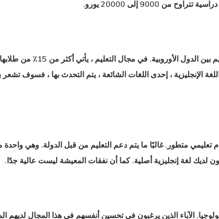
 من 9000 إلى 20000 يورو.
النمسا هي أرخص مكان للحصول على ا
للغة الإنجليزية ، إحدى اللغات الشائعة ، يتم التحدث بها ، فسوف تشعر ب
ظام تعليمي متطور. غالبًا ما يتم دعم التعليم من قبل الدولة. وهي واحدة
ن لديك لغة إنجليزية أصلية. كما أن نفقات المعيشة ليست عالية جدًا.
ولوجيا.
الآباء الذين يرغبون في تحسين أنفسهم في هذا المجال لديهم المعاي