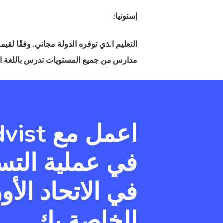
إستونيا:
التعليم الذي توفره الدولة مجاني. وفقًا لقيمة
مدارس من جميع المستويات تدرس باللغة الإ
اعمل مع t
في عملية التس
في الاتحاد الأو
الخاصة بك.