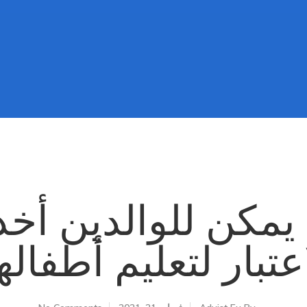
ة يمكن للوالدين أخ
اعتبار لتعليم أطفاله