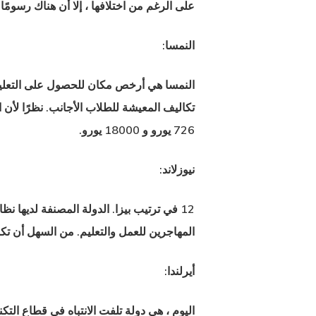
على الرغم من اختلافها ، إلا أن هناك رسومًا دراسية تتراوح
النمسا:
تكاليف المعيشة للطلاب الأجانب. نظرًا لأن ا
726 يورو و 18000 يورو.
نيوزلاند:
12 في ترتيب بيزا. الدولة المصنفة لديها ن
المهاجرين للعمل والتعليم. من السهل أن تكو
أيرلندا:
اليوم ، هي دولة تلفت الانتباه في قطاع التكن