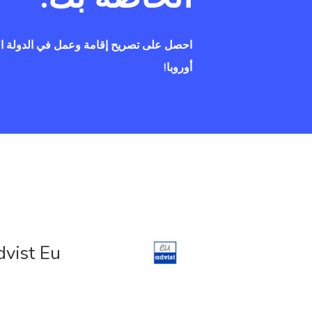
احصل على تصريح إقامة وعمل في الدولة ال
أوروبا!
vist Eu