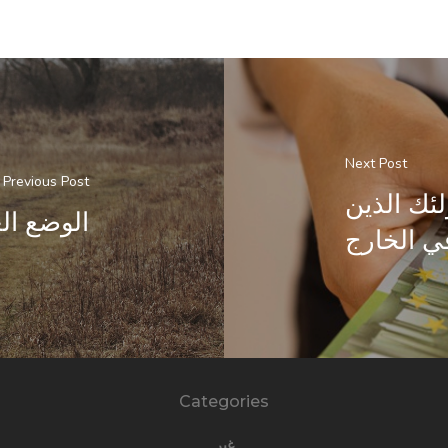
Next Post
Previous Post
ئك الذين
الوضع ال
في الخارج
Categories
غير