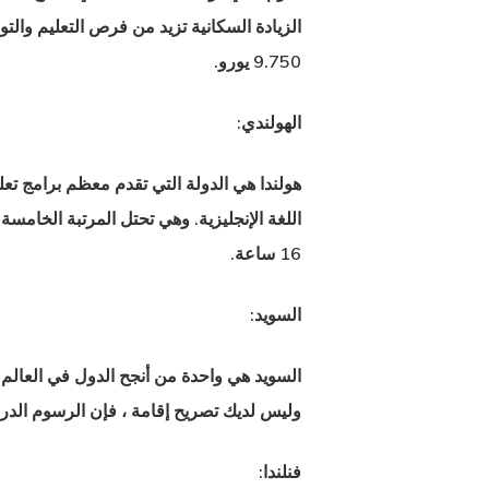
الزيادة السكانية تزيد من فرص التعليم والت
9.750 يورو.
الهولندي:
هولندا هي الدولة التي تقدم معظم برامج تعل
اللغة الإنجليزية. وهي تحتل المرتبة الخامسة
16 ساعة.
السويد:
وليس لديك تصريح إقامة ، فإن الرسوم الدراسية تتراوح من 7000 إلى 30.000 يورو سنويًا. توفر معظم 
فنلندا: