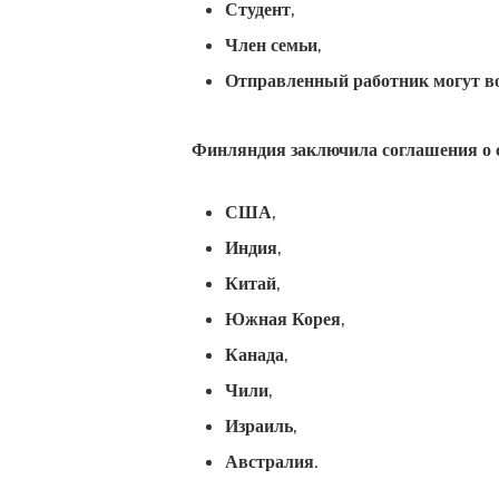
Студент,
Член семьи,
Отправленный работник могут в
Финляндия заключила соглашения о с
США,
Индия,
Китай,
Южная Корея,
Канада,
Чили,
Израиль,
Австралия.