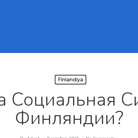
Finlandiya
а Социальная С
Финляндии?