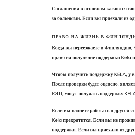
Соглашения в основном касаются воп
за больными. Если вы приехали из о
ПРАВО НА ЖИЗНЬ В ФИНЛЯНД
Когда вы переезжаете в Финляндию, K
право на получение поддержки Kela п
Чтобы получить поддержку KELA, у в
После проверки будет оценено, явля
ЕЭП, могут получать поддержку KELA
Если вы начнете работать в другой с
Kela прекратится. Если вы не прожи
поддержки. Если вы приехали из дру