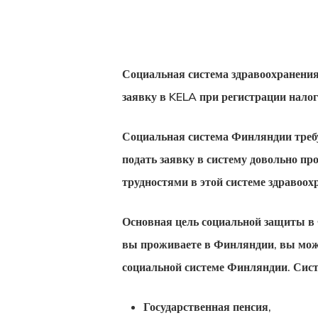
Социальная система здравоохранения
заявку в KELA при регистрации налог
Социальная система Финляндии
треб
подать заявку в систему довольно про
трудностями в этой системе здравоох
Основная цель социальной защиты в
Hit enter to search or ESC to close
вы проживаете в Финляндии, вы мож
социальной системе Финляндии
. Сис
Государственная пенсия,