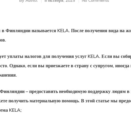
By
Advist
8 октября, 2025
No Comments
 в Финляндии называется KELA. После получения вида на жи
ов.
ует уплаты налогов для получения услуг KELA. Если вы соби
сто. Однако, если вы приезжаете в страну с супругом, иногда
ранения.
 Финляндии – предоставить необходимую поддержку людям в
ете получить материальную помощь. В этой статье мы пред
тема KELA;