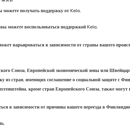
РЖКИ
 можете получать поддержку от Kela.
 вы можете воспользоваться поддержкой Kela.
ожет варьироваться в зависимости от страны вашего проис
ского Союза, Европейской экономической зоны или Швейцар
ку из стран, имеющих соглашение о социальной защите с Фи
хтенштейна, кроме стран Европейского Союза, также могут 
ься в зависимости от причины вашего переезда в Финлянди
ь,