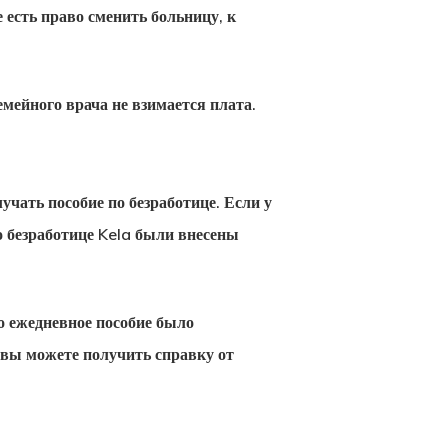
е есть право сменить больницу, к
емейного врача не взимается плата.
чать пособие по безработице. Если у
о безработице
Kela были внесены
о ежедневное пособие было
 вы можете получить справку от