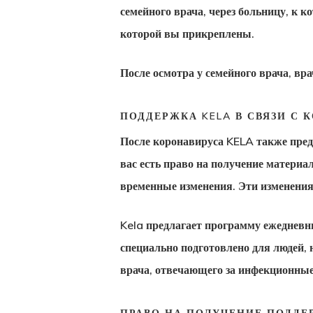
семейного врача, через больницу, к к
которой вы прикреплены.
После осмотра у семейного врача, вр
ПОДДЕРЖКА KELA В СВЯЗИ С
После коронавируса KELA также пред
вас есть право на получение материа
временные изменения. Эти изменения
Kela предлагает программу ежедневн
специально подготовлено для людей, 
врача, отвечающего за инфекционные