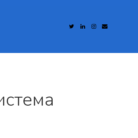
истема