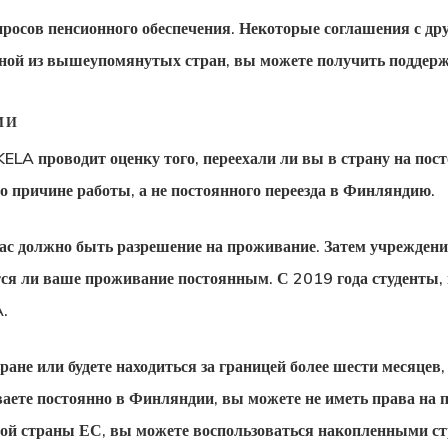
росов пенсионного обеспечения. Некоторые соглашения с др
дной из вышеупомянутых стран, вы можете получить поддер
ИИ
ELA проводит оценку того, переехали ли вы в страну на пост
о причине работы, а не постоянного переезда в Финляндию.
ас должно быть разрешение на проживание. Затем учреждени
ется ли ваше проживание постоянным. С 2019 года студенты
.
тране или будете находиться за границей более шести месяцев
ваете постоянно в Финляндии, вы можете не иметь права на 
гой страны ЕС, вы можете воспользоваться накопленными ст