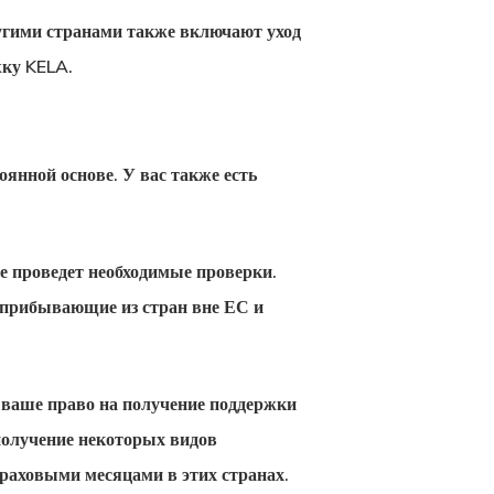
угими странами также включают уход
жку KELA.
оянной основе. У вас также есть
е проведет необходимые проверки.
, прибывающие из стран вне ЕС и
, ваше право на получение поддержки
получение некоторых видов
раховыми месяцами в этих странах.