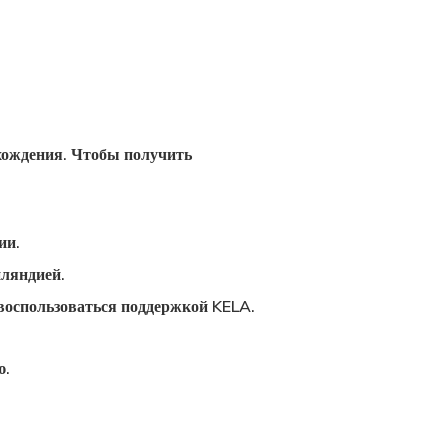
хождения. Чтобы получить
ии.
нляндией.
воспользоваться поддержкой KELA.
ю.