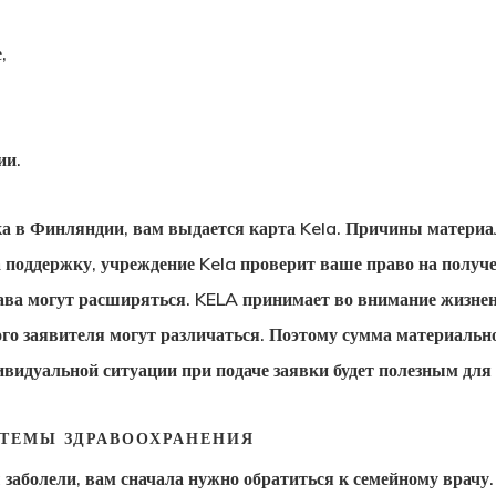
,
ии.
вка в Финляндии, вам выдается
карта Kela
. Причины материа
на поддержку, учреждение Kela проверит ваше право на получ
ва могут расширяться. KELA принимает во внимание жизнен
го заявителя могут различаться. Поэтому сумма материальн
видуальной ситуации при подаче заявки будет полезным для 
ТЕМЫ ЗДРАВООХРАНЕНИЯ
 заболели, вам сначала нужно обратиться к семейному врачу.