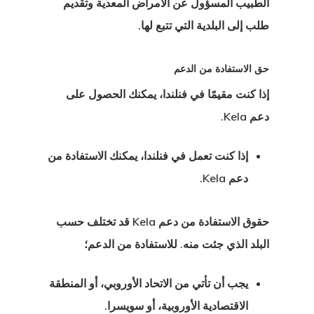
الطبيب المسؤول عن الأمراض المعدية وتقديم
ج تأشيرة بدء
طلب إلى البلدية التي تتبع لها.
يل في إستونيا
حق الاستفادة من الدعم
ج تأشيرة بدء
إذا كنت مقيمًا في فنلندا، يمكنك الحصول على
يل في فنلندا
دعم Kela.
ج تأشيرة بدء
إذا كنت تعمل في فنلندا، يمكنك الاستفادة من
يل في لاتفيا
دعم Kela.
العميل
حقوق الاستفادة من دعم Kela
قد تختلف حسب
البلد الذي جئت منه. للاستفادة من الدعم؛
ات المملكة
دة للمبتكرين
يجب أن تأتي من الاتحاد الأوروبي، أو المنطقة
كات الناشئة
الاقتصادية الأوروبية، أو سويسرا.