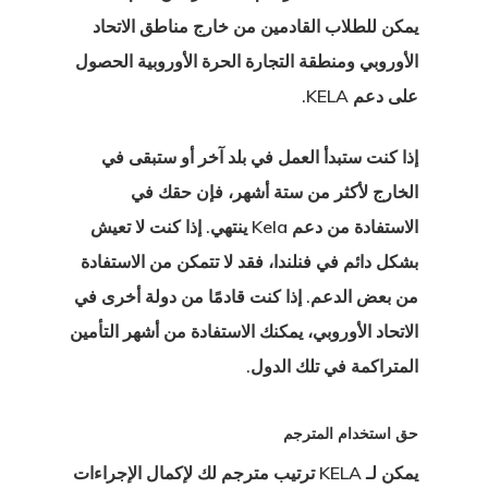
يمكن للطلاب القادمين من خارج مناطق الاتحاد
الأوروبي ومنطقة التجارة الحرة الأوروبية الحصول
على دعم KELA.
إذا كنت ستبدأ العمل في بلد آخر أو ستبقى في
الخارج لأكثر من ستة أشهر، فإن حقك في
الاستفادة من دعم Kela ينتهي. إذا كنت لا تعيش
بشكل دائم في فنلندا، فقد لا تتمكن من الاستفادة
من بعض الدعم. إذا كنت قادمًا من دولة أخرى في
الاتحاد الأوروبي، يمكنك الاستفادة من أشهر التأمين
المتراكمة في تلك الدول.
حق استخدام المترجم
يمكن لـ KELA ترتيب مترجم لك لإكمال الإجراءات