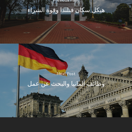
Previous Post
هيكل سكان فنلندا وقوة الشراء
Next Post
وظائف ألمانيا والبحث عن عمل