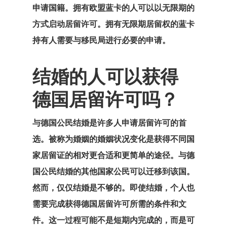
申请国籍。拥有欧盟蓝卡的人可以以无限期的
方式启动居留许可。拥有无限期居留权的蓝卡
持有人需要与移民局进行必要的申请。
结婚的人可以获得
GDPR
德国居留许可吗？
产品
与德国公民结婚
是许多人申请居留许可的首
付款确认
选。被称为婚姻的婚姻状况变化是获得不同国
家居留证的相对更合适和更简单的途径。与德
代理清单价格
国公民结婚的其他国家公民可以迁移到该国。
代理申请
然而，仅仅结婚是不够的。即使结婚，个人也
需要完成获得德国居留许可所需的条件和文
咨询协议
件。这一过程可能不是短期内完成的，而是可