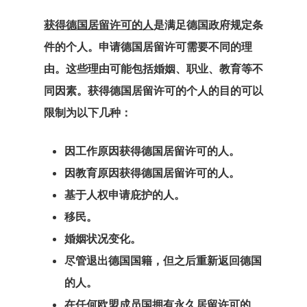
事处
获得德国居留许可的人
是满足德国政府规定条
拉脱维亚
件的个人。申请德国居留许可需要不同的理
拉脱维亚创业
由。这些理由可能包括婚姻、职业、教育等不
同因素。获得德国居留许可的个人的目的可以
计划
限制为以下几种：
搜索请求
因工作原因获得德国居留许可的人。
支付
因教育原因获得德国居留许可的人。
基于人权申请庇护的人。
支付失败
移民。
数据政策
婚姻状况变化。
尽管退出德国国籍，但之后重新返回德国
欧盟临时居留
的人。
– 创业签证计
在任何欧盟成员国拥有永久居留许可的