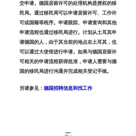
交申请。德国居留许可的处理机构是授权的移
爱沙尼亚博客
民局。通过移民局可以申请居留许可、工作许
结帐结果
可或国籍等程序。申请跟踪、申请查询和其他
申请流程也通过移民局进行。计划从土耳其申
芬兰
请德国的人，由于其当前的地点在土耳其，也
可以通过大使馆进行申请。
如果与德国居留许
芬兰创业签证
可
相关的申请流程获得批准，申请人需要与德
英国创新者和
国的移民局进行沟通并完成相关登记手续。
企业签证
另请参见：
德国招聘信息和找工作
通讯