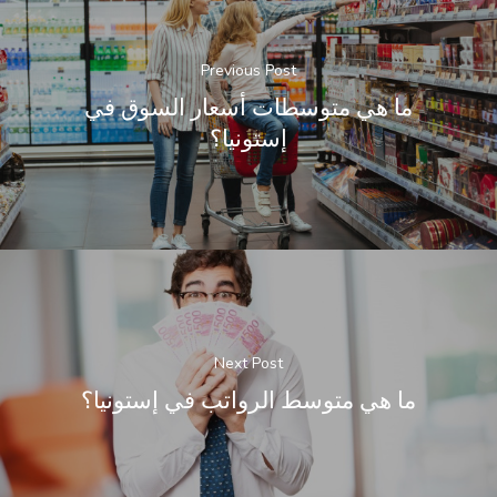
Previous Post
ما هي متوسطات أسعار السوق في
إستونيا؟
Next Post
ما هي متوسط الرواتب في إستونيا؟