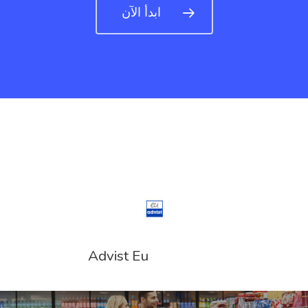
ابدأ الآن
Advist Eu