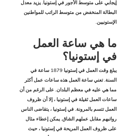
إيجابي على متوسط الأجور في إستونيا. يزيد معدل
 الوكالة
البطالة المنخفض من متوسط الراتب للمواطنين
الإستونيين.
ل
ما هي ساعة العمل
في إستونيا؟
 البيانات
يبلغ وقت العمل في إستونيا
1879 ساعة في
البحث
السنة. تعني ساعة العمل هذه ساعات عمل أكثر
البحث عن
مما هي عليه في معظم البلدان. على الرغم من أن
ء
ساعات العمل ثقيلة في إستونيا ، إلا أن ظروف
العمل تتسم بالمرونة. في إستونيا ، يتقاضى الناس
 الدفع فشلت
رواتبهم مقابل عملهم الشاق. يمكن إعطاء مثال
على ظروف العمل المريحة في إستونيا ، حيث