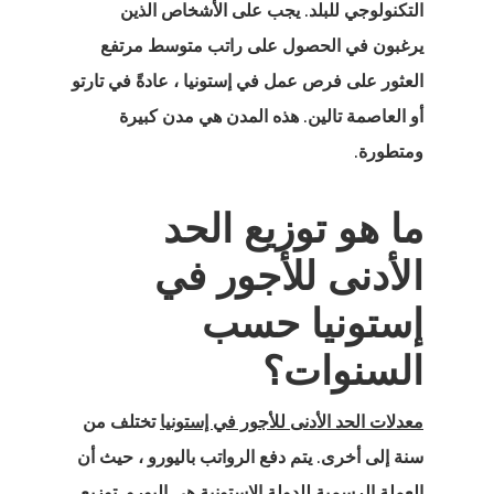
التكنولوجي للبلد. يجب على الأشخاص الذين
يرغبون في الحصول على راتب متوسط مرتفع
العثور على فرص عمل في إستونيا ، عادةً في تارتو
أو العاصمة تالين. هذه المدن هي مدن كبيرة
ومتطورة.
ما هو توزيع الحد
الأدنى للأجور في
إستونيا حسب
السنوات؟
معدلات الحد الأدنى للأجور في إستونيا
تختلف من
سنة إلى أخرى. يتم دفع الرواتب باليورو ، حيث أن
العملة الرسمية للدولة الإستونية هي اليورو. توزيع