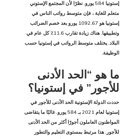
إستونيا 584 يورو. نظرًا لأن المجتمع الإستوني
متعلم للغاية ، فإن متوسط رواتب الناس في
إستونيا هو 1092.67 يورو بعد خصم الضرائب
وتطبيقها. هناك زيادة تقارب 11.6٪ كل عام في
البلاد. يختلف
متوسط الرواتب في إستونيا
حسب
الوظيفة.
ما هو “الحد الأدنى
للأجور” في إستونيا؟
حددت الدولة الإستونية
الحد الأدنى للأجور في
إستونيا لعام
2021 بـ 584 يورو. غالبًا ما يتقاضى
المواطنون العاملون أجورًا أكثر من الحد الأدنى
للأجور. هذا مرتبط بمستوى التعليم والتطور