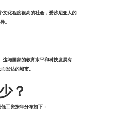
一个文化程度很高的社会，爱沙尼亚人的
而异。
。 这与国家的教育水平和科技发展有
大而发达的城市。
少？
最低工资按年分布如下：