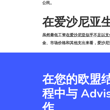
公民。
在爱沙尼亚
虽然最低工资
在爱沙尼亚似乎不足以支
金、市场价格和其他支出来看，爱沙尼亚的平均工
在您的欧盟
程中与 Advis
作。