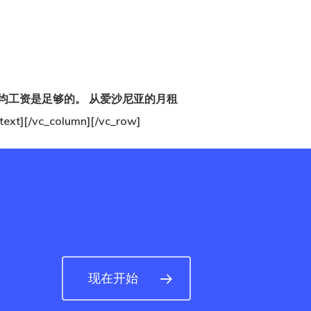
均工资是
足够的。 从爱沙尼亚的月租
_column][/vc_row]
现在开始