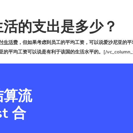
生活的支出是多少？
付生活费
，但如果考虑到员工的平均工资，可以说爱沙尼亚的平
资可以说是有利于该国的生活水平的。[/vc_column_text][/vc
结算流
t 合