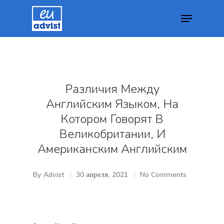
Hit enter to search or ESC to close
Различия Между
Английским Языком, На
Котором Говорят В
Великобритании, И
Американским Английским
By
Advist
30 апреля, 2021
No Comments