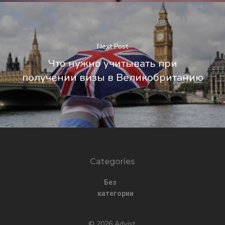
Next Post
Что нужно учитывать при
получении визы в Великобританию
Categories
Без
категории
© 2026 Advist.