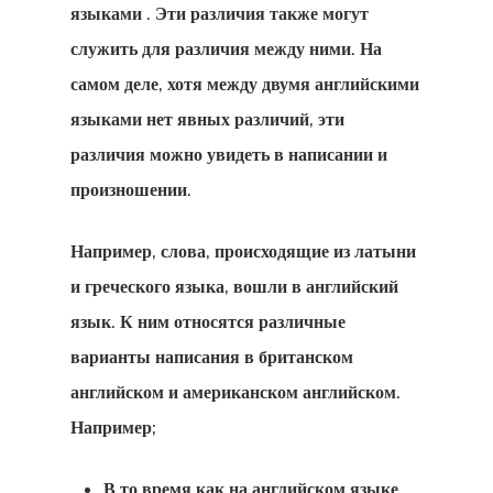
Латвия
языками
. Эти различия также могут
служить для различия между ними. На
Наши Офисы
самом деле, хотя между двумя английскими
Турции
языками нет явных различий, эти
Новостная
различия можно увидеть в написании и
произношении.
Рассылка
Оплата
Например, слова, происходящие из латыни
и греческого языка, вошли в английский
Оформить За
язык. К ним относятся различные
Результат
варианты написания в британском
английском и американском английском.
Платеж Не
Например;
Прошел
В то время как на английском языке