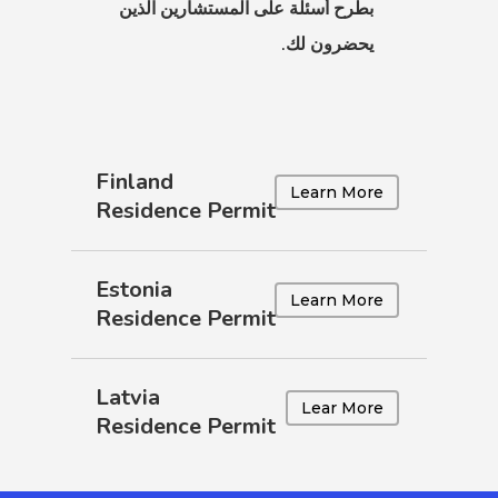
بطرح أسئلة على المستشارين الذين
يحضرون لك.
 البيانات
البحث
Finland
Learn More
البحث عن
Residence Permit
ء
Estonia
 الدفع فشلت
Learn More
Residence Permit
Latvia
Lear More
 أسعار الوكيل
Residence Permit