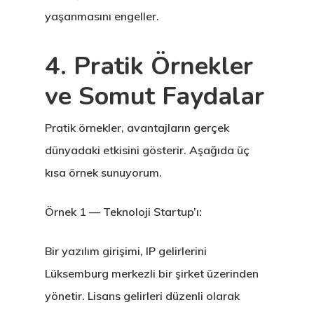
yaşanmasını engeller.
4. Pratik Örnekler
ve Somut Faydalar
Pratik örnekler, avantajların gerçek
dünyadaki etkisini gösterir. Aşağıda üç
kısa örnek sunuyorum.
Örnek 1 — Teknoloji Startup’ı:
Avrupa Birliği
Oturma Ve
Bir yazılım girişimi, IP gelirlerini
Çalışma İzni
Lüksemburg merkezli bir şirket üzerinden
yönetir. Lisans gelirleri düzenli olarak
Danışan Aran