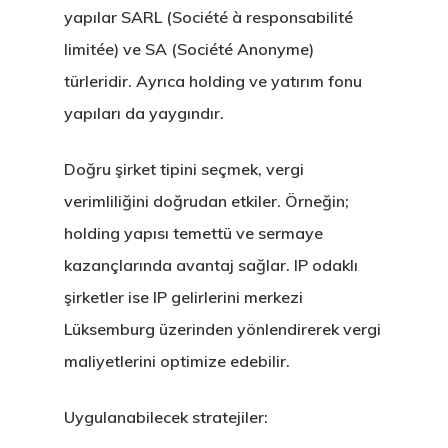
yapılar SARL (Société à responsabilité
limitée) ve SA (Société Anonyme)
türleridir. Ayrıca holding ve yatırım fonu
yapıları da yaygındır.
Doğru şirket tipini seçmek, vergi
verimliliğini doğrudan etkiler. Örneğin;
holding yapısı temettü ve sermaye
kazançlarında avantaj sağlar. IP odaklı
şirketler ise IP gelirlerini merkezi
Lüksemburg üzerinden yönlendirerek vergi
maliyetlerini optimize edebilir.
Uygulanabilecek stratejiler: