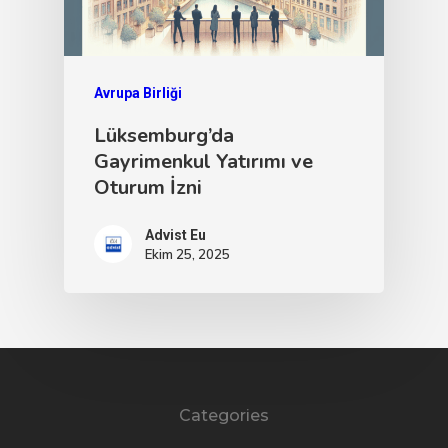
Avrupa Birliği
Lüksemburg’da
Gayrimenkul Yatırımı ve
Oturum İzni
Advist Eu
Ekim 25, 2025
Categories