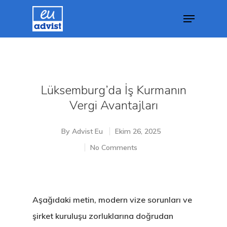
Hit enter to search or ESC to close
Lüksemburg’da İş Kurmanın
Vergi Avantajları
By
Advist Eu
Ekim 26, 2025
No Comments
Aşağıdaki metin, modern vize sorunları ve
şirket kuruluşu zorluklarına doğrudan