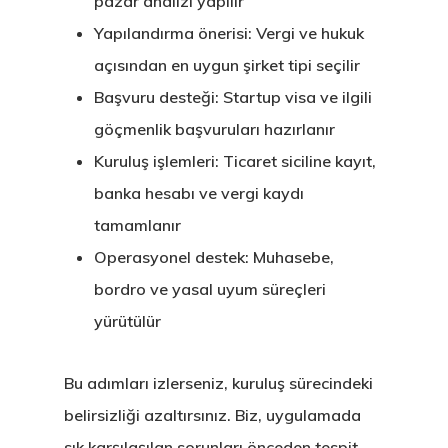
pazar analizi yapılır
Yapılandırma önerisi: Vergi ve hukuk
açısından en uygun şirket tipi seçilir
Başvuru desteği: Startup visa ve ilgili
göçmenlik başvuruları hazırlanır
Kuruluş işlemleri: Ticaret siciline kayıt,
banka hesabı ve vergi kaydı
tamamlanır
Operasyonel destek: Muhasebe,
bordro ve yasal uyum süreçleri
yürütülür
Bu adımları izlerseniz, kuruluş sürecindeki
belirsizliği azaltırsınız. Biz, uygulamada
sık karşılaşılan sorunları önceden tespit