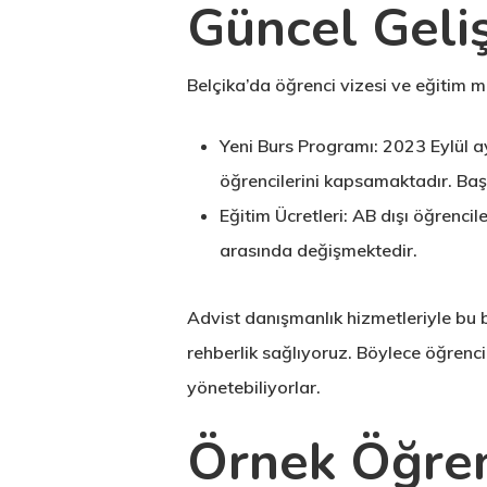
Güncel Geliş
Belçika’da öğrenci vizesi ve eğitim mal
Yeni Burs Programı:
2023 Eylül ay
öğrencilerini kapsamaktadır. Başvu
Eğitim Ücretleri:
AB dışı öğrencil
arasında değişmektedir.
Advist danışmanlık hizmetleriyle bu b
rehberlik sağlıyoruz. Böylece öğrenc
yönetebiliyorlar.
Örnek Öğrenc