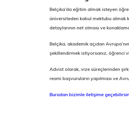
Belçika’da eğitim almak isteyen öğren
üniversiteden kabul mektubu almak kad
detaylarının net olması ve konaklam
Belçika, akademik açıdan Avrupa’nın e
şekillendirmek istiyorsanız, öğrenci vi
Advist olarak, vize süreçlerinden ş
resmi başvuruların yapılması ve Avru
Buradan bizimle iletişime geçebilirsin