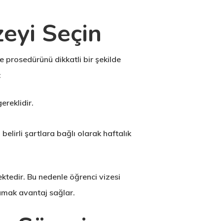
zeyi Seçin
e prosedürünü dikkatli bir şekilde
:
ereklidir.
belirli şartlara bağlı olarak haftalık
ktedir. Bu nedenle öğrenci vizesi
lamak avantaj sağlar.