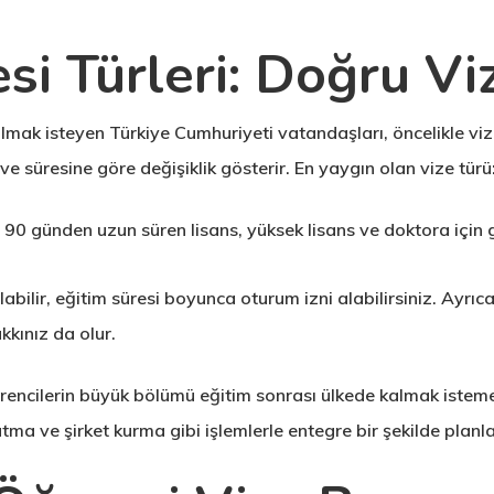
si Türleri: Doğru Vi
lmak isteyen Türkiye Cumhuriyeti vatandaşları, öncelikle viz
 ve süresine göre değişiklik gösterir. En yaygın olan vize türü
90 günden uzun süren lisans, yüksek lisans ve doktora için g
bilir, eğitim süresi boyunca oturum izni alabilirsiniz. Ayrıca 
kınız da olur.
ğrencilerin büyük bölümü eğitim sonrası ülkede kalmak isteme
atma ve şirket kurma gibi işlemlerle entegre bir şekilde plan