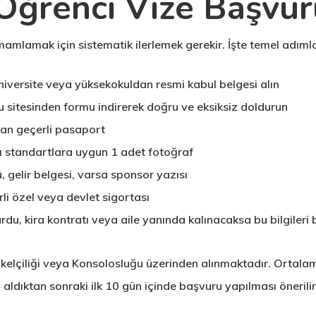
ğrenci Vize Başvur
amlamak için sistematik ilerlemek gerekir. İşte temel adımla
üniversite veya yüksekokuldan resmi kabul belgesi alın
 sitesinden formu indirerek doğru ve eksiksiz doldurun
yan geçerli pasaport
ı standartlara uygun 1 adet fotoğraf
gelir belgesi, varsa sponsor yazısı
li özel veya devlet sigortası
rdu, kira kontratı veya aile yanında kalınacaksa bu bilgileri 
ükelçiliği veya Konsolosluğu üzerinden alınmaktadır. Ortala
aldıktan sonraki ilk 10 gün içinde başvuru yapılması önerilir