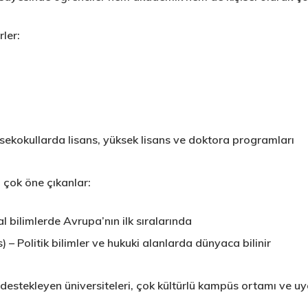
rler:
sekokullarda lisans, yüksek lisans ve doktora programları
 çok öne çıkanlar:
l bilimlerde Avrupa’nın ilk sıralarında
s)
– Politik bilimler ve hukuki alanlarda dünyaca bilinir
 destekleyen üniversiteleri, çok kültürlü kampüs ortamı ve uy