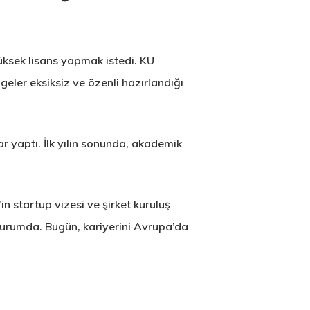
yüksek lisans yapmak istedi. KU
geler eksiksiz ve özenli hazırlandığı
r yaptı. İlk yılın sonunda, akademik
n startup vizesi ve şirket kuruluş
 durumda. Bugün, kariyerini Avrupa’da