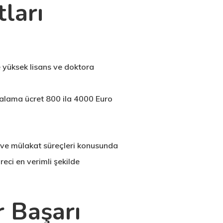
ları
e yüksek lisans ve doktora
talama ücret 800 ila 4000 Euro
i ve mülakat süreçleri konusunda
ci en verimli şekilde
r Başarı