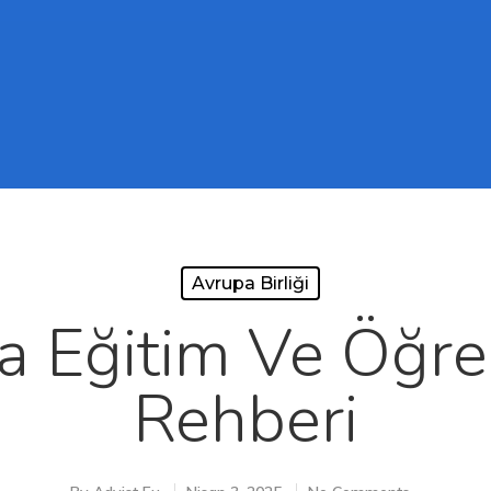
Avrupa Birliği
a Eğitim Ve Öğre
Rehberi