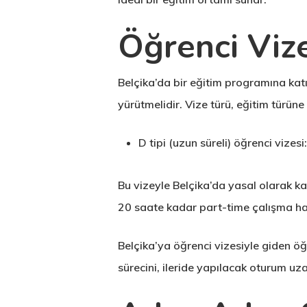
Öğrenci Vize
Belçika’da bir eğitim programına katı
yürütmelidir. Vize türü, eğitim türüne
D tipi (uzun süreli) öğrenci vizesi:
Bu vizeyle Belçika’da yasal olarak kala
20 saate kadar part-time çalışma hak
Belçika’ya öğrenci vizesiyle giden ö
sürecini, ileride yapılacak oturum uz