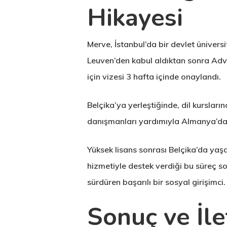
Hikayesi
Merve, İstanbul’da bir devlet ünivers
Leuven’den kabul aldıktan sonra Advis
için vizesi 3 hafta içinde onaylandı.
Belçika’ya yerleştiğinde, dil kurslar
danışmanları yardımıyla Almanya’da 
Yüksek lisans sonrası Belçika’da yaşam
hizmetiyle destek verdiği bu süreç s
sürdüren başarılı bir sosyal girişimci.
Sonuç ve İle