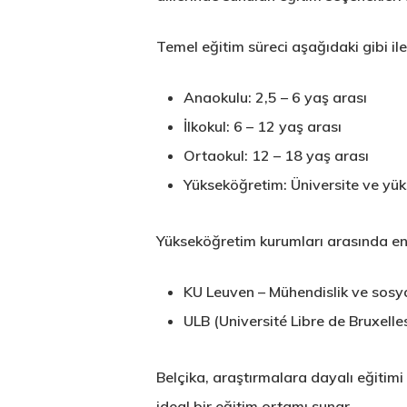
Temel eğitim süreci aşağıdaki gibi ile
Anaokulu: 2,5 – 6 yaş arası
İlkokul: 6 – 12 yaş arası
Ortaokul: 12 – 18 yaş arası
Yükseköğretim: Üniversite ve yük
Yükseköğretim kurumları arasında en
KU Leuven
– Mühendislik ve sosya
ULB (Université Libre de Bruxelle
Belçika, araştırmalara dayalı eğitimi
ideal bir eğitim ortamı sunar.