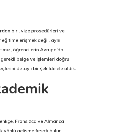
dan biri, vize prosedürleri ve
r eğitime erişmek değil, aynı
cımız, öğrencilerin Avrupa’da
gerekli belge ve işlemleri doğru
erini detaylı bir şekilde ele aldık.
Akademik
lemenkçe, Fransızca ve Almanca
 yönlü gelişme fırsatı bulur.