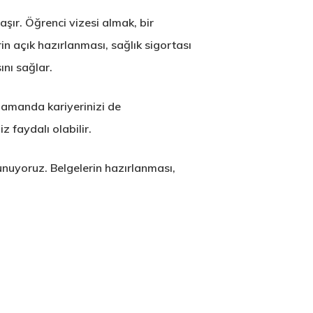
şır. Öğrenci vizesi almak, bir
in açık hazırlanması, sağlık sigortası
nı sağlar.
 zamanda kariyerinizi de
z faydalı olabilir.
nuyoruz. Belgelerin hazırlanması,