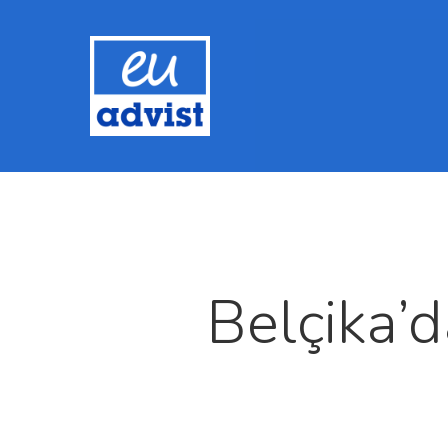
Belçika’d