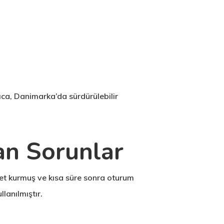
rıca, Danimarka’da sürdürülebilir
lan Sorunlar
rket kurmuş ve kısa süre sonra oturum
lanılmıştır.