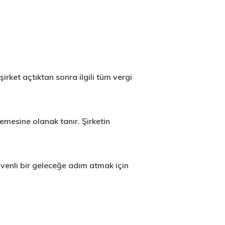
irket açtıktan sonra ilgili tüm vergi
emesine olanak tanır. Şirketin
enli bir geleceğe adım atmak için