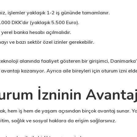
iniz, işlemler yaklaşık 1-2 iş gününde tamamlanır.
.000 DKK’dır (yaklaşık 5.500 Euro).
 yerel banka hesabı açılmalıdır.
ayı ve bazı sektör özel izinler gerekebilir.
eknoloji alanında faaliyet gösteren bir girişimci, Danimarka
avantajı kazanıyor. Ayrıca aile bireyleri için oturum izni e
urum İzninin Avantaj
k, hem iş hem de yaşam açısından birçok avantaj sunar. Yat
tim, sağlık ve sosyal haklara da erişim sağlarsınız.