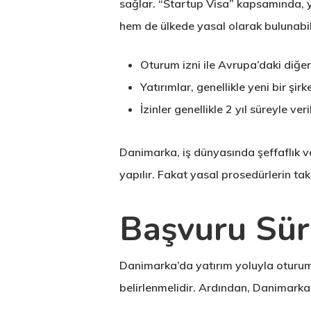
sağlar. “Startup Visa” kapsamında, ye
hem de ülkede yasal olarak bulunabili
Oturum izni ile Avrupa’daki diğe
Yatırımlar, genellikle yeni bir şi
İzinler genellikle 2 yıl süreyle veri
Danimarka, iş dünyasında şeffaflık ve
yapılır. Fakat yasal prosedürlerin taki
Başvuru Sür
Danimarka’da yatırım yoluyla oturum i
belirlenmelidir. Ardından, Danimark