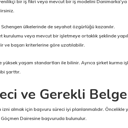
nilikçi bir iş fikri veya mevcut bir iş modelini Danimarka’ya 
rsiniz.
r Schengen ülkelerinde de seyahat özgürlüğü kazanılır.
rket kurulumu veya mevcut bir işletmeye ortaklık şeklinde yapılı
lir ve başarı kriterlerine göre uzatılabilir.
 yüksek yaşam standartları ile bilinir. Ayrıca şirket kurma iş
bi şarttır.
eci ve Gerekli Belge
zni almak için başvuru süreci iyi planlanmalıdır. Öncelikle y
a Göçmen Dairesine başvuruda bulunulur.