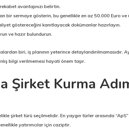
 rekabet avantajınızı belirtin.
an bir sermaye gösterin, bu genellikle en az 50.000 Euro ve ü
liyet göstereceğini kanıtlayacak dokümanlar hazırlayın.
urun ve hazır bulundurun.
talardan biri, iş planının yeterince detaylandırılmamasıdır. 
nlış bilgi verilmemesi hayati önem taşır.
a Şirket Kurma Adım
ikle şirket türü seçilmelidir. En yaygın türler arasında “ApS”
enellikle yatırımcılar için caziptir.