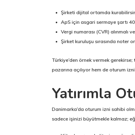
Şirketi dijital ortamda kurabilirs
ApS için asgari sermaye şartı 40
Vergi numarası (CVR) alınmalı ve
Şirket kuruluşu sırasında noter on
Türkiye’den örnek vermek gerekirse; t
pazarına açılıyor hem de oturum izni 
Yatırımla Ot
Danimarka’da oturum izni sahibi olma
sadece işinizi büyütmekle kalmaz; eği