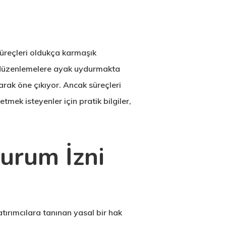
üreçleri oldukça karmaşık
en düzenlemelere ayak uydurmakta
arak öne çıkıyor. Ancak süreçleri
ek isteyenler için pratik bilgiler,
urum İzni
atırımcılara tanınan yasal bir hak