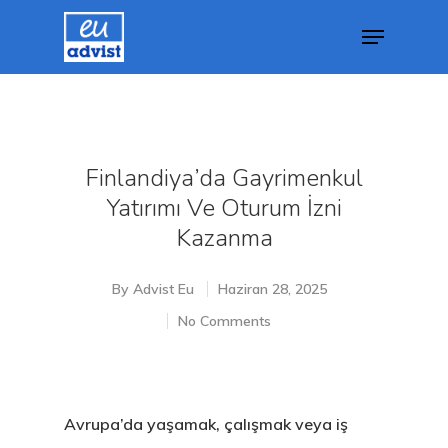
Hit enter to search or ESC to close
Finlandiya’da Gayrimenkul
Yatırımı Ve Oturum İzni
Kazanma
By
Advist Eu
Haziran 28, 2025
No Comments
Avrupa’da yaşamak, çalışmak veya iş