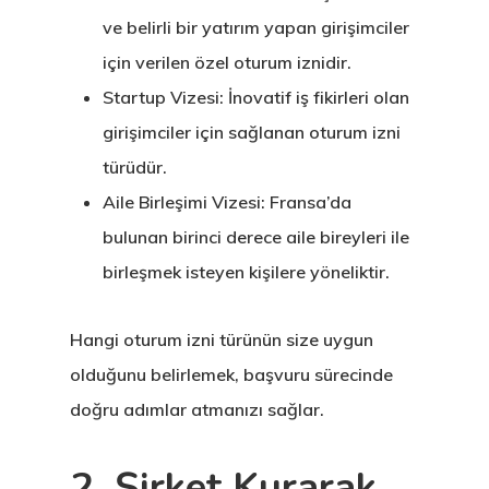
ve belirli bir yatırım yapan girişimciler
için verilen özel oturum iznidir.
Startup Vizesi:
İnovatif iş fikirleri olan
girişimciler için sağlanan oturum izni
türüdür.
Aile Birleşimi Vizesi:
Fransa’da
bulunan birinci derece aile bireyleri ile
birleşmek isteyen kişilere yöneliktir.
Hangi oturum izni türünün size uygun
olduğunu belirlemek, başvuru sürecinde
doğru adımlar atmanızı sağlar.
2. Şirket Kurarak