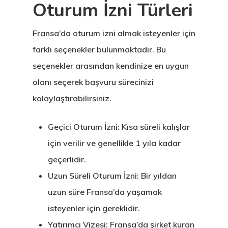
Oturum İzni Türleri
Fransa’da oturum izni almak isteyenler için
farklı seçenekler bulunmaktadır. Bu
seçenekler arasından kendinize en uygun
olanı seçerek başvuru sürecinizi
kolaylaştırabilirsiniz.
Geçici Oturum İzni:
Kısa süreli kalışlar
için verilir ve genellikle 1 yıla kadar
geçerlidir.
Uzun Süreli Oturum İzni:
Bir yıldan
uzun süre Fransa’da yaşamak
isteyenler için gereklidir.
Yatırımcı Vizesi:
Fransa’da şirket kuran