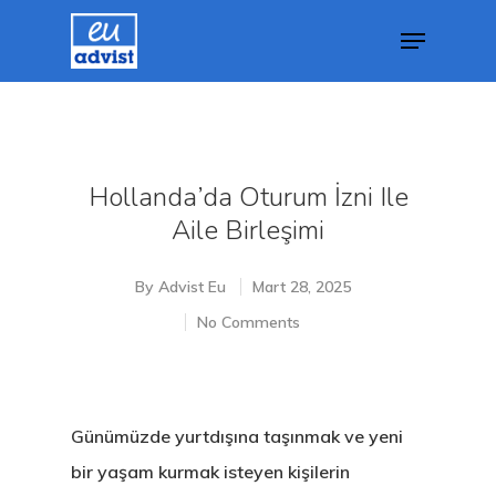
Hit enter to search or ESC to close
Hollanda’da Oturum İzni Ile
Aile Birleşimi
By
Advist Eu
Mart 28, 2025
No Comments
Günümüzde yurtdışına taşınmak ve yeni
bir yaşam kurmak isteyen kişilerin