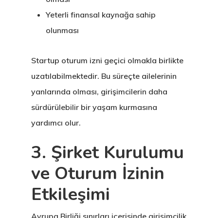
Yeterli finansal kaynağa sahip
olunması
Startup oturum izni geçici olmakla birlikte
uzatılabilmektedir. Bu süreçte ailelerinin
yanlarında olması, girişimcilerin daha
sürdürülebilir bir yaşam kurmasına
yardımcı olur.
3. Şirket Kurulumu
ve Oturum İzinin
Etkileşimi
Avrupa Birliği sınırları içerisinde girişimcilik