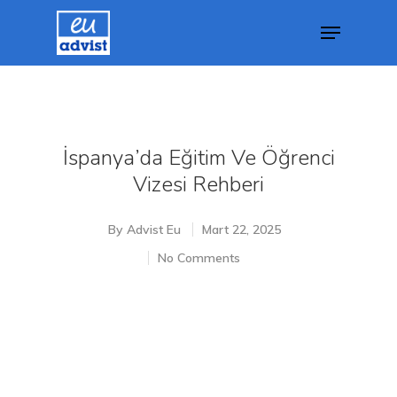
Hit enter to search or ESC to close
İspanya’da Eğitim Ve Öğrenci
Vizesi Rehberi
By
Advist Eu
Mart 22, 2025
No Comments