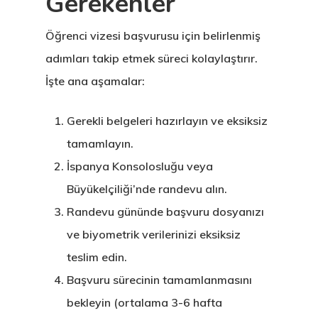
Gerekenler
Öğrenci vizesi başvurusu için belirlenmiş
adımları takip etmek süreci kolaylaştırır.
İşte ana aşamalar:
Gerekli belgeleri hazırlayın ve eksiksiz
tamamlayın.
İspanya Konsolosluğu veya
Büyükelçiliği’nde randevu alın.
Randevu gününde başvuru dosyanızı
Avrupa Birliği
ve biyometrik verilerinizi eksiksiz
Oturma Ve
teslim edin.
Çalışma İzni
Başvuru sürecinin tamamlanmasını
bekleyin (ortalama 3-6 hafta