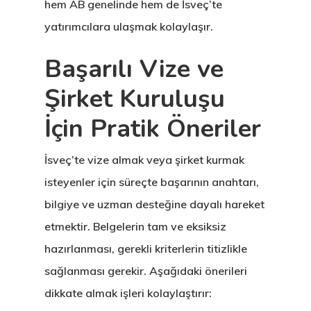
hem AB genelinde hem de İsveç’te
Veri Politikası
yatırımcılara ulaşmak kolaylaşır.
Yunanistan
Başarılı Vize ve
Gayrimenkul I
Şirket Kuruluşu
Oturma İzni –
İçin Pratik Öneriler
Golden Visa
İsveç’te vize almak veya şirket kurmak
isteyenler için süreçte başarının anahtarı,
bilgiye ve uzman desteğine dayalı hareket
etmektir. Belgelerin tam ve eksiksiz
hazırlanması, gerekli kriterlerin titizlikle
sağlanması gerekir. Aşağıdaki önerileri
dikkate almak işleri kolaylaştırır: