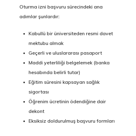
Oturma izni başvuru sürecindeki ana
adımlar şunlardır:
Kabullü bir üniversiteden resmi davet
mektubu almak
Geçerli ve uluslararası pasaport
Maddi yeterliliği belgelemek (banka
hesabında belirli tutar)
Eğitim süresini kapsayan sağlık
sigortası
Öğrenim ücretinin ödendiğine dair
dekont
Eksiksiz doldurulmuş başvuru formları