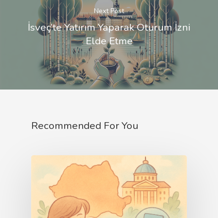
Next Post
İsveç’te Yatırım Yaparak Oturum İzni
Elde Etme
Recommended For You