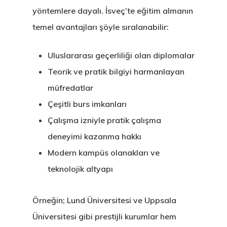
yöntemlere dayalı. İsveç’te eğitim almanın
temel avantajları şöyle sıralanabilir:
Uluslararası geçerliliği olan diplomalar
Teorik ve pratik bilgiyi harmanlayan
müfredatlar
Çeşitli burs imkanları
Çalışma izniyle pratik çalışma
deneyimi kazanma hakkı
Modern kampüs olanakları ve
teknolojik altyapı
Örneğin; Lund Üniversitesi ve Uppsala
Üniversitesi gibi prestijli kurumlar hem