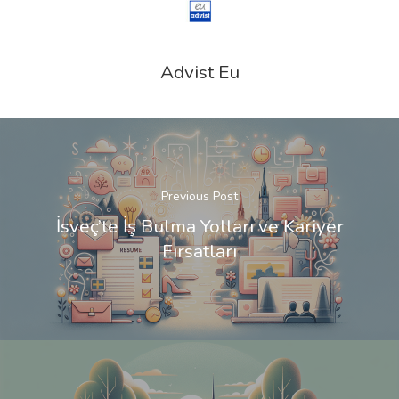
Advist Eu
Previous Post
İsveç’te İş Bulma Yolları ve Kariyer
Fırsatları