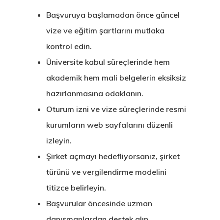
Başvuruya başlamadan önce güncel
vize ve eğitim şartlarını mutlaka
kontrol edin.
Üniversite kabul süreçlerinde hem
akademik hem mali belgelerin eksiksiz
hazırlanmasına odaklanın.
Oturum izni ve vize süreçlerinde resmi
kurumların web sayfalarını düzenli
izleyin.
Şirket açmayı hedefliyorsanız, şirket
türünü ve vergilendirme modelini
titizce belirleyin.
Başvurular öncesinde uzman
danışmanlardan destek alın.