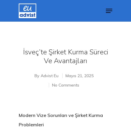
Hit enter to search or ESC to close
İsveç’te Şirket Kurma Süreci
Ve Avantajları
By
Advist Eu
Mayıs 21, 2025
No Comments
Modern Vize Sorunları ve Şirket Kurma
Problemleri