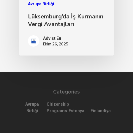
Avrupa Birliği
Lüksemburg’da İş Kurmanın
Vergi Avantajları
Advist Eu
Ekim 26, 2025
Categories
Avrupa
Citizenship
Birliği
Programs
Estonya
Finlandiya