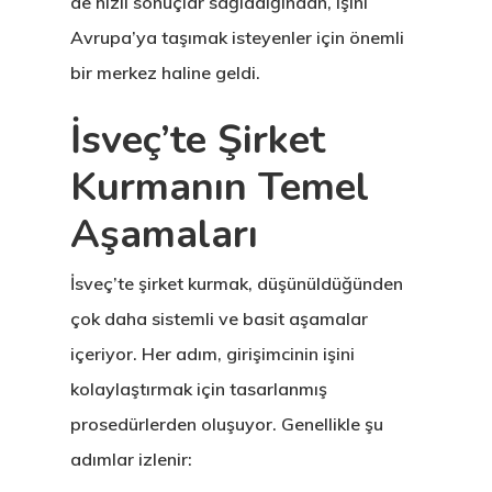
de hızlı sonuçlar sağladığından, işini
Avrupa’ya taşımak isteyenler için önemli
bir merkez haline geldi.
İsveç’te Şirket
Kurmanın Temel
Aşamaları
İsveç’te şirket kurmak, düşünüldüğünden
çok daha sistemli ve basit aşamalar
içeriyor. Her adım, girişimcinin işini
kolaylaştırmak için tasarlanmış
prosedürlerden oluşuyor. Genellikle şu
adımlar izlenir: