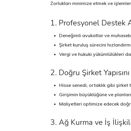
Zorlukları minimize etmek ve işlemle
1. Profesyonel Destek
Deneğimli avukatlar ve muhasebe
Şirket kuruluş sürecini hızlandır
Vergi ve hukuki yükümlülükleri d
2. Doğru Şirket Yapısın
Hisse senedi, ortaklık gibi şirket
Girişimin büyüklüğüne ve planla
Maliyetleri optimize edecek doğ
3. Ağ Kurma ve İş İlişkil