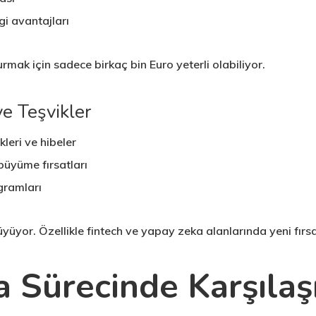
gi avantajları
 kurmak için sadece birkaç bin Euro yeterli olabiliyor.
ve Teşvikler
kleri ve hibeler
büyüme fırsatları
gramları
üyüyor. Özellikle fintech ve yapay zeka alanlarında yeni fırsa
 Sürecinde Karşılaş