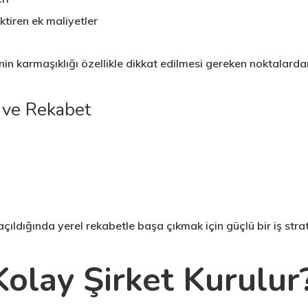
tiren ek maliyetler
inin karmaşıklığı özellikle dikkat edilmesi gereken noktalardan
 ve Rekabet
çıldığında yerel rekabetle başa çıkmak için güçlü bir iş strate
olay Şirket Kurulur