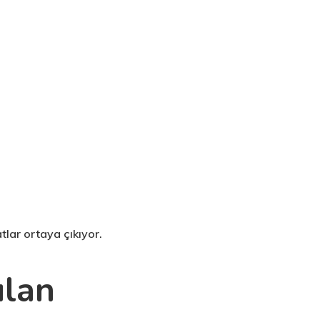
tlar ortaya çıkıyor.
ılan