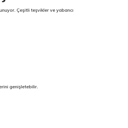
unuyor. Çeşitli teşvikler ve yabancı
ini genişletebilir.