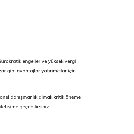
 Bürokratik engeller ve yüksek vergi
ar gibi avantajlar yatırımcılar için
yonel danışmanlık almak kritik öneme
iletişime geçebilirsiniz.