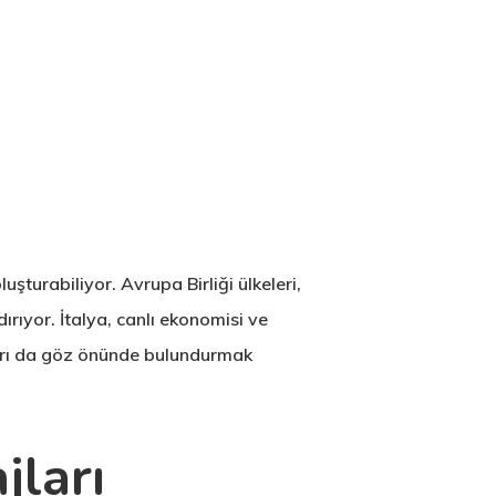
şturabiliyor. Avrupa Birliği ülkeleri,
ırıyor. İtalya, canlı ekonomisi ve
ukları da göz önünde bulundurmak
jları