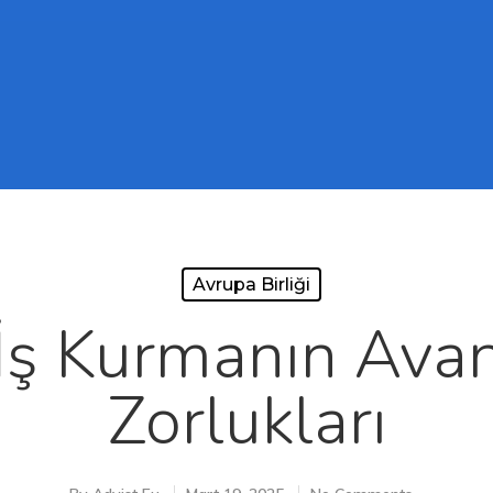
Avrupa Birliği
 İş Kurmanın Avan
Zorlukları