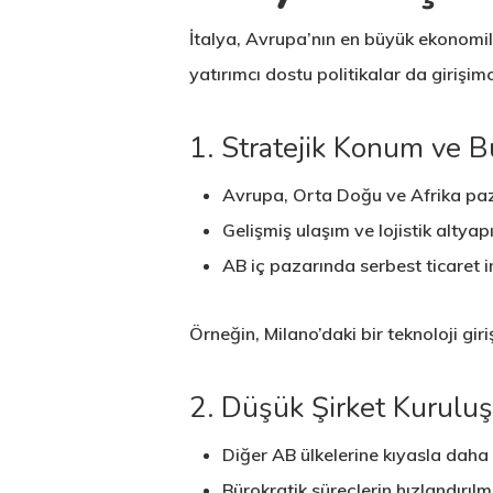
İtalya, Avrupa’nın en büyük ekonomiler
yatırımcı dostu politikalar da girişim
1. Stratejik Konum ve 
Avrupa, Orta Doğu ve Afrika paz
Gelişmiş ulaşım ve lojistik altyapı
AB iç pazarında serbest ticaret 
Örneğin, Milano’daki bir teknoloji giri
2. Düşük Şirket Kuruluş
Diğer AB ülkelerine kıyasla dah
Bürokratik süreçlerin hızlandırılm