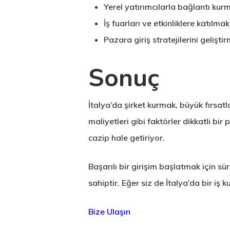
Yerel yatırımcılarla bağlantı kur
İş fuarları ve etkinliklere katılmak
Pazara giriş stratejilerini gelişti
Sonuç
İtalya’da şirket kurmak, büyük fırsatl
maliyetleri gibi faktörler dikkatli bir
cazip hale getiriyor.
Başarılı bir girişim başlatmak için 
sahiptir. Eğer siz de İtalya’da bir iş 
Bize Ulaşın