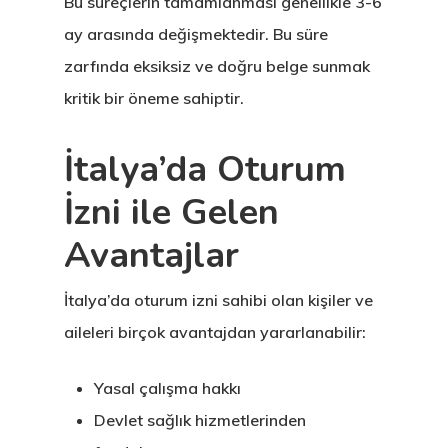
Bu süreçlerin tamamlanması genellikle 3-6
ay arasında değişmektedir. Bu süre
zarfında eksiksiz ve doğru belge sunmak
kritik bir öneme sahiptir.
İtalya’da Oturum
İzni ile Gelen
Avantajlar
İtalya’da oturum izni sahibi olan kişiler ve
aileleri birçok avantajdan yararlanabilir:
Yasal çalışma hakkı
Devlet sağlık hizmetlerinden