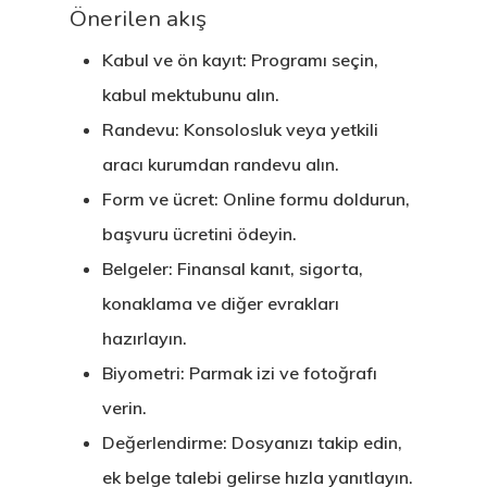
Önerilen akış
Kabul ve ön kayıt: Programı seçin,
kabul mektubunu alın.
Randevu: Konsolosluk veya yetkili
aracı kurumdan randevu alın.
Form ve ücret: Online formu doldurun,
başvuru ücretini ödeyin.
Belgeler: Finansal kanıt, sigorta,
konaklama ve diğer evrakları
hazırlayın.
Biyometri: Parmak izi ve fotoğrafı
verin.
Değerlendirme: Dosyanızı takip edin,
ek belge talebi gelirse hızla yanıtlayın.