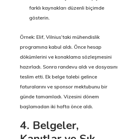
farklı kaynakları düzenli biçimde
gösterin.
Örnek: Elif, Vilnius’taki mühendislik
programına kabul aldı. Önce hesap
dökümlerini ve konaklama sözleşmesini
hazırladı. Sonra randevu aldı ve dosyasını
teslim etti. Ek belge talebi gelince
faturalarını ve sponsor mektubunu bir
günde tamamladı. Vizesini dönem
başlamadan iki hafta önce aldı.
4. Belgeler,
Kanıtlar ve Sık