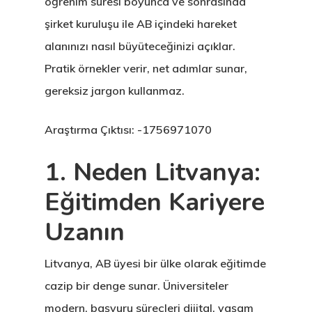
öğrenim süresi boyunca ve sonrasında
şirket kuruluşu ile AB içindeki hareket
alanınızı nasıl büyüteceğinizi açıklar.
Pratik örnekler verir, net adımlar sunar,
gereksiz jargon kullanmaz.
Araştırma Çıktısı: -1756971070
1. Neden Litvanya:
Eğitimden Kariyere
Uzanın
Litvanya, AB üyesi bir ülke olarak eğitimde
cazip bir denge sunar. Üniversiteler
modern, başvuru süreçleri dijital, yaşam