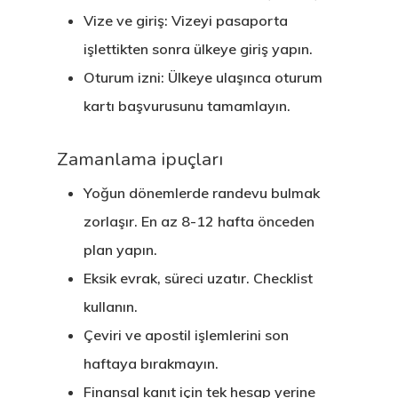
Vize ve giriş: Vizeyi pasaporta
işlettikten sonra ülkeye giriş yapın.
Oturum izni: Ülkeye ulaşınca oturum
kartı başvurusunu tamamlayın.
Zamanlama ipuçları
Yoğun dönemlerde randevu bulmak
zorlaşır. En az 8-12 hafta önceden
plan yapın.
Eksik evrak, süreci uzatır. Checklist
kullanın.
Çeviri ve apostil işlemlerini son
haftaya bırakmayın.
Finansal kanıt için tek hesap yerine