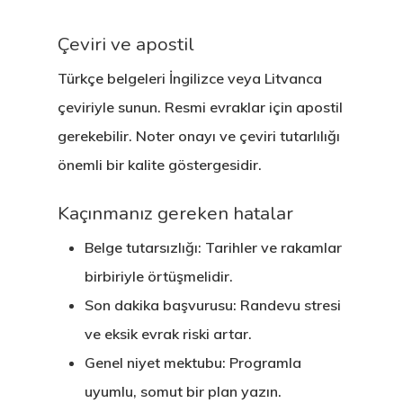
Çeviri ve apostil
Türkçe belgeleri İngilizce veya Litvanca
çeviriyle sunun. Resmi evraklar için apostil
gerekebilir. Noter onayı ve çeviri tutarlılığı
önemli bir kalite göstergesidir.
Kaçınmanız gereken hatalar
Belge tutarsızlığı: Tarihler ve rakamlar
birbiriyle örtüşmelidir.
Son dakika başvurusu: Randevu stresi
ve eksik evrak riski artar.
Avrupa Birliği
Genel niyet mektubu: Programla
Oturma Ve
uyumlu, somut bir plan yazın.