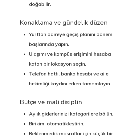
doğabilir.
Konaklama ve gündelik düzen
Yurttan daireye geçiş planını dönem
başlarında yapın.
Ulaşımı ve kampüs erişimini hesaba
katan bir lokasyon seçin.
Telefon hattı, banka hesabı ve aile
hekimliği kaydını erken tamamlayın.
Bütçe ve mali disiplin
Aylık giderlerinizi kategorilere bölün.
Birikimi otomatikleştirin.
Beklenmedik masraflar için küçük bir