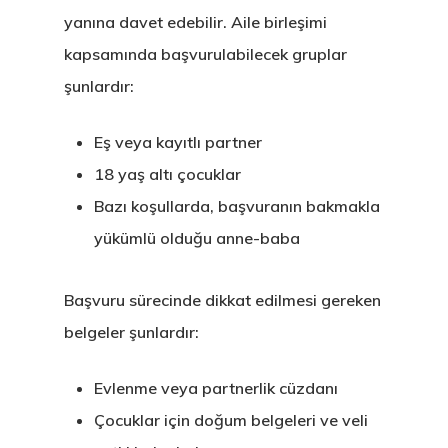
yanına davet edebilir. Aile birleşimi
kapsamında başvurulabilecek gruplar
şunlardır:
Eş veya kayıtlı partner
18 yaş altı çocuklar
Bazı koşullarda, başvuranın bakmakla
yükümlü olduğu anne-baba
Başvuru sürecinde dikkat edilmesi gereken
belgeler şunlardır:
Evlenme veya partnerlik cüzdanı
Çocuklar için doğum belgeleri ve veli