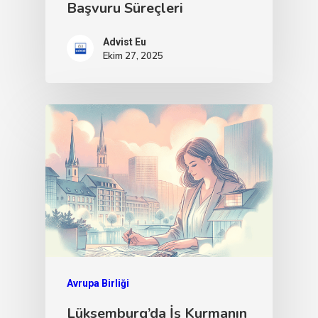
Başvuru Süreçleri
Advist Eu
Ekim 27, 2025
Avrupa Birliği
Lüksemburg’da İş Kurmanın