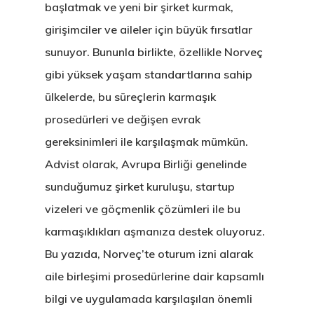
başlatmak ve yeni bir şirket kurmak,
girişimciler ve aileler için büyük fırsatlar
sunuyor. Bununla birlikte, özellikle Norveç
gibi yüksek yaşam standartlarına sahip
ülkelerde, bu süreçlerin karmaşık
prosedürleri ve değişen evrak
gereksinimleri ile karşılaşmak mümkün.
Advist olarak, Avrupa Birliği genelinde
sunduğumuz şirket kuruluşu, startup
vizeleri ve göçmenlik çözümleri ile bu
karmaşıklıkları aşmanıza destek oluyoruz.
Bu yazıda, Norveç’te oturum izni alarak
aile birleşimi prosedürlerine dair kapsamlı
bilgi ve uygulamada karşılaşılan önemli