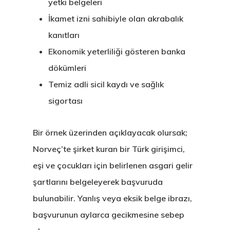
yetki belgeleri
İkamet izni sahibiyle olan akrabalık
kanıtları
Ekonomik yeterliliği gösteren banka
dökümleri
Temiz adli sicil kaydı ve sağlık
sigortası
Bir örnek üzerinden açıklayacak olursak;
Norveç’te şirket kuran bir Türk girişimci,
eşi ve çocukları için belirlenen asgari gelir
şartlarını belgeleyerek başvuruda
bulunabilir. Yanlış veya eksik belge ibrazı,
başvurunun aylarca gecikmesine sebep