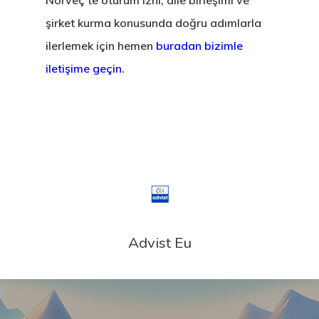
Norveç’te oturum izni, aile birleşimi ve
şirket kurma konusunda doğru adımlarla
ilerlemek için hemen
buradan bizimle
iletişime geçin
.
Advist Eu