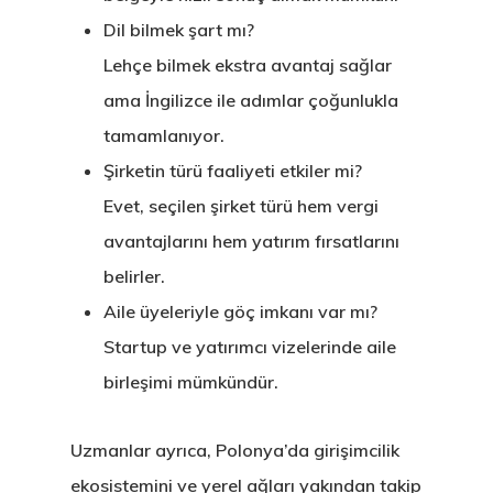
Dil bilmek şart mı?
Lehçe bilmek ekstra avantaj sağlar
ama İngilizce ile adımlar çoğunlukla
tamamlanıyor.
Şirketin türü faaliyeti etkiler mi?
Evet, seçilen şirket türü hem vergi
avantajlarını hem yatırım fırsatlarını
belirler.
Aile üyeleriyle göç imkanı var mı?
Startup ve yatırımcı vizelerinde aile
birleşimi mümkündür.
Uzmanlar ayrıca, Polonya’da girişimcilik
ekosistemini ve yerel ağları yakından takip