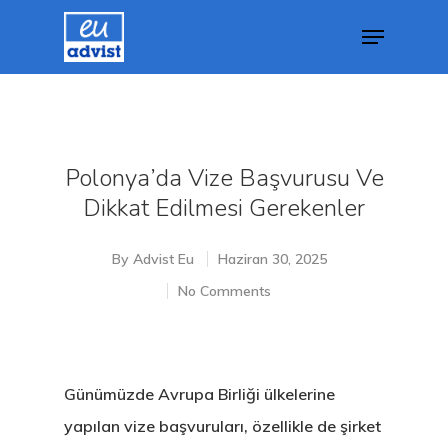
Hit enter to search or ESC to close
Polonya’da Vize Başvurusu Ve
Dikkat Edilmesi Gerekenler
By
Advist Eu
Haziran 30, 2025
No Comments
Günümüzde Avrupa Birliği ülkelerine
yapılan vize başvuruları, özellikle de şirket