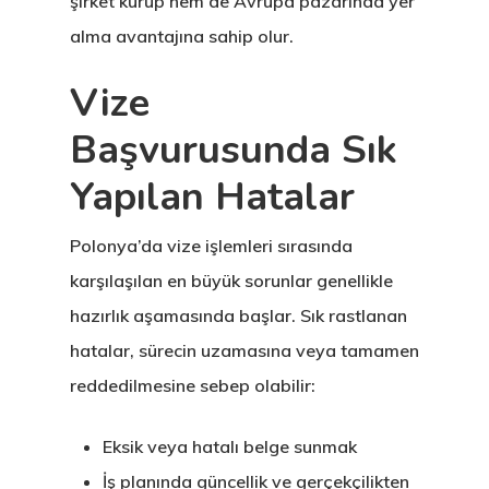
şirket kurup hem de Avrupa pazarında yer
alma avantajına sahip olur.
Vize
Başvurusunda Sık
Yapılan Hatalar
Polonya’da vize işlemleri sırasında
karşılaşılan en büyük sorunlar genellikle
hazırlık aşamasında başlar. Sık rastlanan
hatalar, sürecin uzamasına veya tamamen
reddedilmesine sebep olabilir:
Eksik veya hatalı belge sunmak
İş planında güncellik ve gerçekçilikten