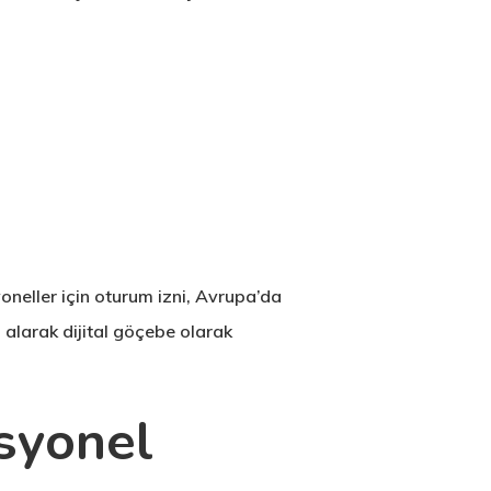
oneller için oturum izni, Avrupa’da
 alarak dijital göçebe olarak
syonel