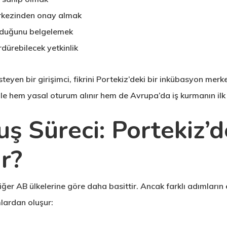
erkezinden onay almak
olduğunu belgelemek
rdürebilecek yetkinlik
steyen bir girişimci, fikrini Portekiz’deki bir inkübasyon mer
 ile hem yasal oturum alınır hem de Avrupa’da iş kurmanın ilk 
uş Süreci: Portekiz’d
r?
diğer AB ülkelerine göre daha basittir. Ancak farklı adımların
lardan oluşur: