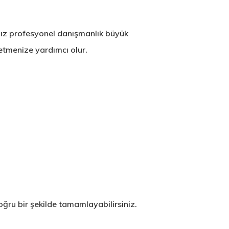
nız profesyonel danışmanlık büyük
netmenize yardımcı olur.
ğru bir şekilde tamamlayabilirsiniz.