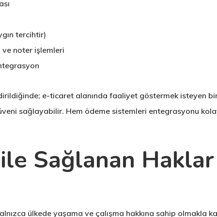
ası
gın tercihtir)
 ve noter işlemleri
entegrasyon
rildiğinde; e-ticaret alanında faaliyet göstermek isteyen bir 
 güveni sağlayabilir. Hem ödeme sistemleri entegrasyonu kol
 ile Sağlanan Haklar
i yalnızca ülkede yaşama ve çalışma hakkına sahip olmakla 