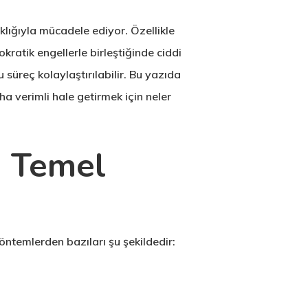
lığıyla mücadele ediyor. Özellikle
kratik engellerle birleştiğinde ciddi
süreç kolaylaştırılabilir. Bu yazıda
aha verimli hale getirmek için neler
n Temel
öntemlerden bazıları şu şekildedir: