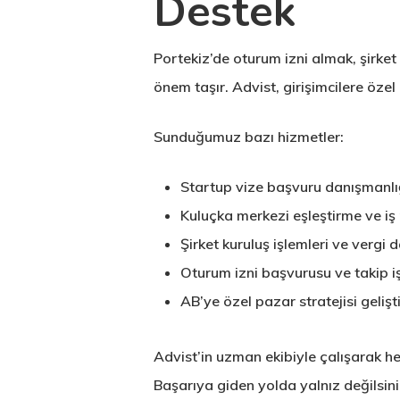
Destek
Portekiz’de oturum izni almak, şirke
önem taşır. Advist, girişimcilere özel
Sunduğumuz bazı hizmetler:
Startup vize başvuru danışmanlı
Kuluçka merkezi eşleştirme ve iş
Şirket kuruluş işlemleri ve vergi 
Oturum izni başvurusu ve takip i
AB’ye özel pazar stratejisi geliş
Advist’in uzman ekibiyle çalışarak h
Başarıya giden yolda yalnız değilsini