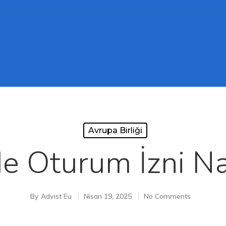
Avrupa Birliği
de Oturum İzni Nas
By
Advist Eu
Nisan 19, 2025
No Comments