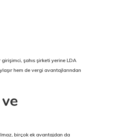
girişimci, şahıs şirketi yerine LDA
aylaşır hem de vergi avantajlarından
 ve
kalmaz, birçok ek avantajdan da