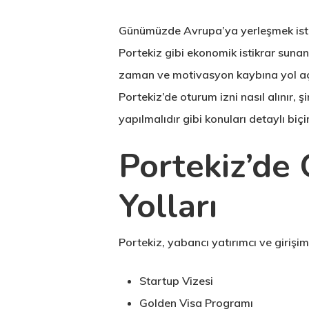
Günümüzde Avrupa’ya yerleşmek isteye
Portekiz gibi ekonomik istikrar sunan 
zaman ve motivasyon kaybına yol açab
Portekiz’de oturum izni nasıl alınır, 
yapılmalıdır gibi konuları detaylı biç
Portekiz’de
Yolları
Portekiz, yabancı yatırımcı ve girişi
Hit enter to search or ESC to close
Startup Vizesi
Golden Visa Programı