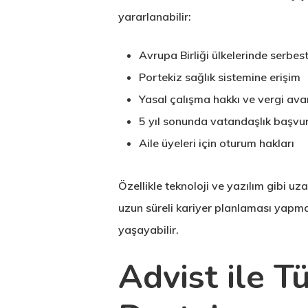
yararlanabilir:
Avrupa Birliği ülkelerinde serbes
Portekiz sağlık sistemine erişim
Yasal çalışma hakkı ve vergi avan
5 yıl sonunda vatandaşlık başvu
Aile üyeleri için oturum hakları
Özellikle teknoloji ve yazılım gibi u
uzun süreli kariyer planlaması yapmal
yaşayabilir.
Advist ile 