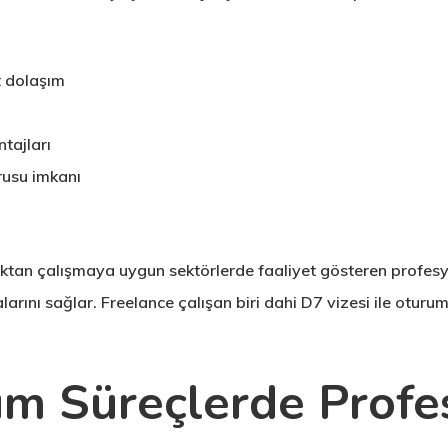
t dolaşım
tajları
rusu imkanı
zaktan çalışmaya uygun sektörlerde faaliyet gösteren profesy
arını sağlar. Freelance çalışan biri dahi D7 vizesi ile oturum
Tüm Süreçlerde Profe