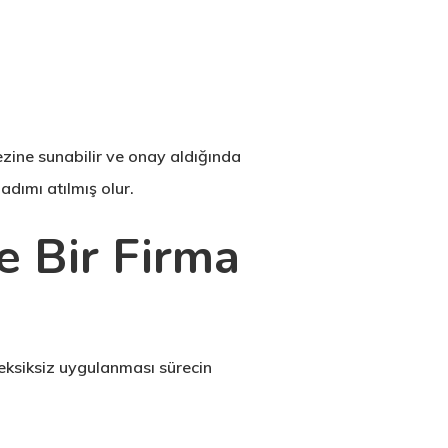
kezine sunabilir ve onay aldığında
adımı atılmış olur.
e Bir Firma
 eksiksiz uygulanması sürecin