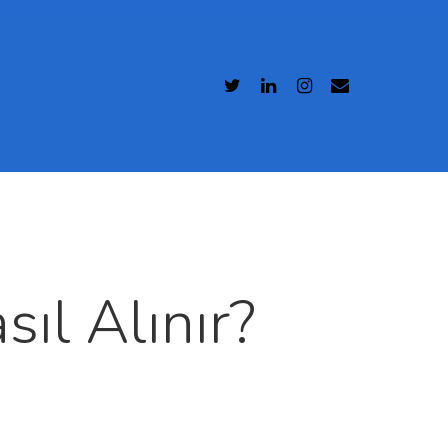
ıl Alınır?