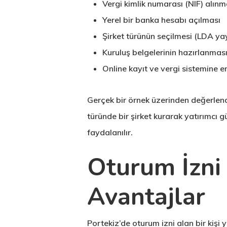
Vergi kimlik numarası (NIF) alınm
Yerel bir banka hesabı açılması
Şirket türünün seçilmesi (LDA yay
Kuruluş belgelerinin hazırlanması
Online kayıt ve vergi sistemine 
Gerçek bir örnek üzerinden değerlendi
türünde bir şirket kurarak yatırımcı
faydalanılır.
Oturum İzni
Avantajlar
Portekiz’de oturum izni alan bir kiş