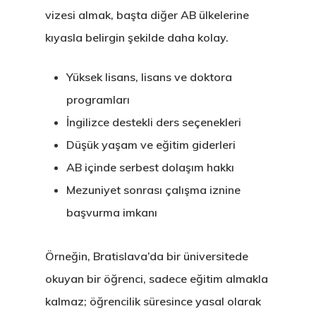
vizesi almak, başta diğer AB ülkelerine
kıyasla belirgin şekilde daha kolay.
Yüksek lisans, lisans ve doktora
programları
İngilizce destekli ders seçenekleri
Düşük yaşam ve eğitim giderleri
AB içinde serbest dolaşım hakkı
Mezuniyet sonrası çalışma iznine
başvurma imkanı
Örneğin, Bratislava’da bir üniversitede
okuyan bir öğrenci, sadece eğitim almakla
kalmaz; öğrencilik süresince yasal olarak