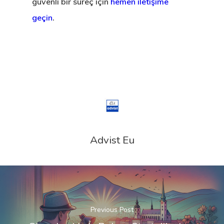
güvenli bir süreç için
hemen iletişime
geçin
.
Advist Eu
Previous Post