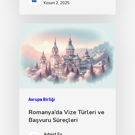
Kasım 2, 2025
Avrupa Birliği
Romanya’da Vize Türleri ve
Başvuru Süreçleri
Advist Eu