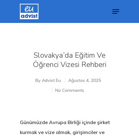
Hit enter to search or ESC to close
Slovakya’da Eğitim Ve
Öğrenci Vizesi Rehberi
By
Advist Eu
Ağustos 4, 2025
No Comments
Günümüzde Avrupa Birliği içinde şirket
kurmak ve vize almak, girişimciler ve