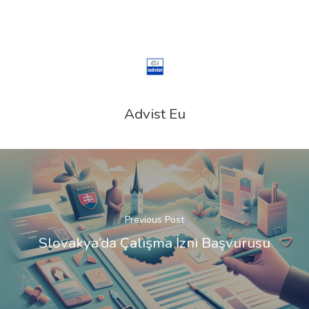
Advist Eu
Previous Post
Slovakya’da Çalışma İzni Başvurusu