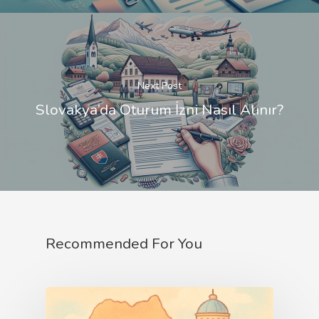
Next Post
Slovakya’da Oturum İzni Nasıl Alınır?
Recommended For You