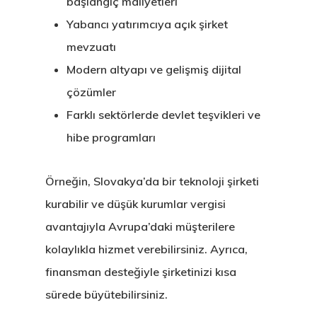
başlangıç maliyetleri
Yabancı yatırımcıya açık şirket
mevzuatı
Modern altyapı ve gelişmiş dijital
çözümler
Farklı sektörlerde devlet teşvikleri ve
hibe programları
Örneğin, Slovakya’da bir teknoloji şirketi
kurabilir ve düşük kurumlar vergisi
avantajıyla Avrupa’daki müşterilere
kolaylıkla hizmet verebilirsiniz. Ayrıca,
finansman desteğiyle şirketinizi kısa
sürede büyütebilirsiniz.