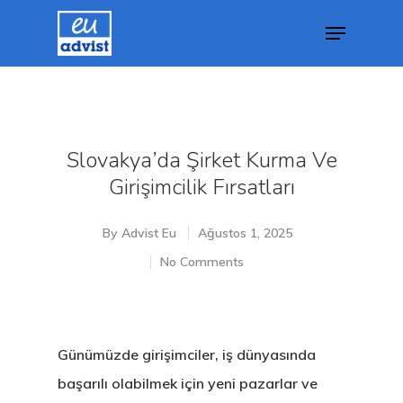
Hit enter to search or ESC to close
Slovakya’da Şirket Kurma Ve
Girişimcilik Fırsatları
By
Advist Eu
Ağustos 1, 2025
No Comments
Günümüzde girişimciler, iş dünyasında
başarılı olabilmek için yeni pazarlar ve