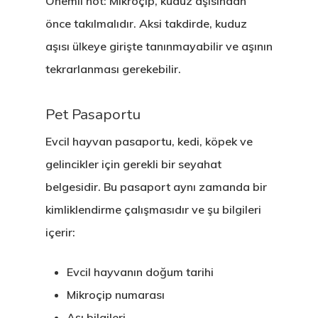
Önemli not: Mikroçip, kuduz aşısından
önce takılmalıdır. Aksi takdirde, kuduz
aşısı ülkeye girişte tanınmayabilir ve aşının
tekrarlanması gerekebilir.
Pet Pasaportu
Evcil hayvan pasaportu, kedi, köpek ve
gelincikler için gerekli bir seyahat
belgesidir. Bu pasaport aynı zamanda bir
kimliklendirme çalışmasıdır ve şu bilgileri
içerir:
Evcil hayvanın doğum tarihi
Mikroçip numarası
Aşı bilgileri