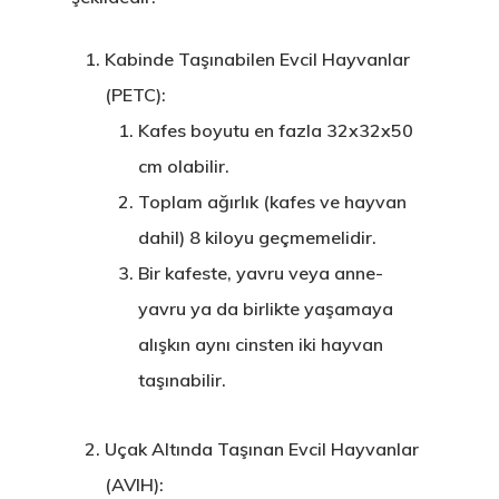
Kabinde Taşınabilen Evcil Hayvanlar
(PETC):
Kafes boyutu en fazla 32x32x50
cm olabilir.
Toplam ağırlık (kafes ve hayvan
dahil) 8 kiloyu geçmemelidir.
Bir kafeste, yavru veya anne-
yavru ya da birlikte yaşamaya
alışkın aynı cinsten iki hayvan
taşınabilir.
Uçak Altında Taşınan Evcil Hayvanlar
(AVIH):