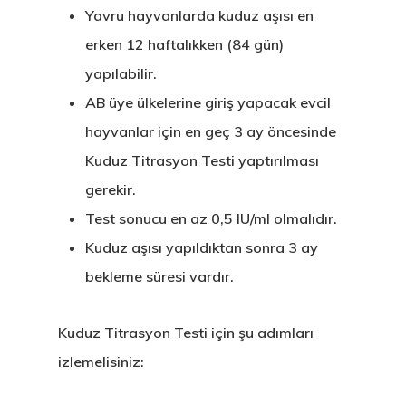
Yavru hayvanlarda kuduz aşısı en
erken 12 haftalıkken (84 gün)
yapılabilir.
AB üye ülkelerine giriş yapacak evcil
hayvanlar için en geç 3 ay öncesinde
Kuduz Titrasyon Testi yaptırılması
gerekir.
Test sonucu en az 0,5 IU/ml olmalıdır.
Kuduz aşısı yapıldıktan sonra 3 ay
bekleme süresi vardır.
Kuduz Titrasyon Testi için şu adımları
izlemelisiniz: