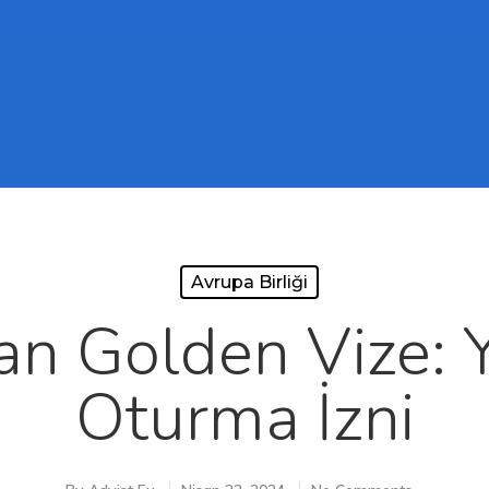
Avrupa Birliği
n Golden Vize: Y
Oturma İzni