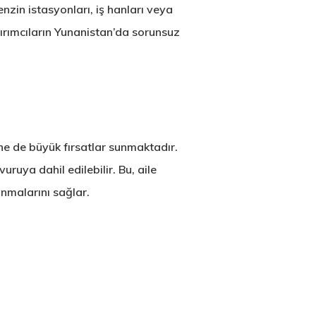
enzin istasyonları, iş hanları veya
tırımcıların Yunanistan’da sorunsuz
ne de büyük fırsatlar sunmaktadır.
uya dahil edilebilir. Bu, aile
nmalarını sağlar.