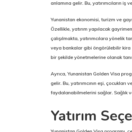
anlamına gelir. Bu, yatırımcıların iş v
Yunanistan ekonomisi, turizm ve gayri
Özellikle, yatırım yapılacak gayrimen
çalışılmakta, yatırımcılara yönelik ta
veya bankalar gibi öngörülebilir kira
bir şekilde yönetmelerine olanak tanı
Ayrıca, Yunanistan Golden Visa progra
gelir. Bu, yatırımcının eşi, çocuklar
faydalanabilmelerini sağlar. Sağlık v
Yatırım Seçe
Yunanistan Golden Visa programı, çeşi