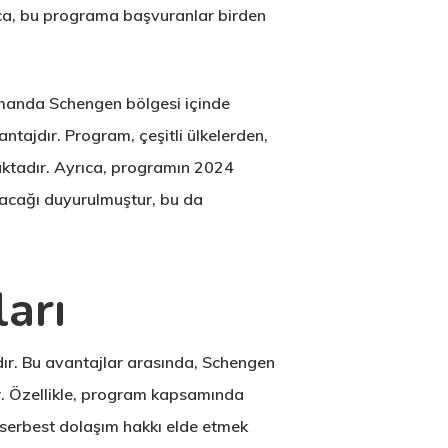
rıca, bu programa başvuranlar birden
amanda Schengen bölgesi içinde
ntajdır. Program, çeşitli ülkelerden,
maktadır. Ayrıca, programın 2024
ayacağı duyurulmuştur, bu da
arı
dır. Bu avantajlar arasında, Schengen
ır. Özellikle, program kapsamında
 serbest dolaşım hakkı elde etmek