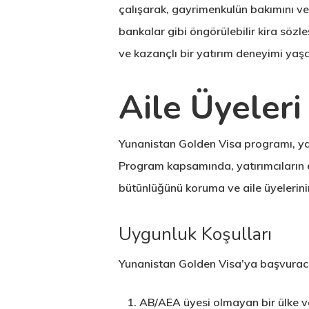
çalışarak, gayrimenkulün bakımını ve ki
bankalar gibi öngörülebilir kira sözl
ve kazançlı bir yatırım deneyimi yaş
Aile Üyeleri
Yunanistan Golden Visa programı, yal
Program kapsamında, yatırımcıların eş
bütünlüğünü koruma ve aile üyelerini
Uygunluk Koşulları
Yunanistan Golden Visa’ya başvuracak 
AB/AEA üyesi olmayan bir ülke v