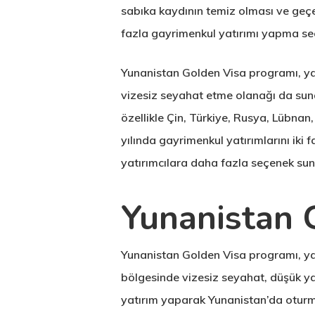
sabıka kaydının temiz olması ve geçe
fazla gayrimenkul yatırımı yapma seç
Yunanistan Golden Visa programı, ya
vizesiz seyahat etme olanağı da sunar
özellikle Çin, Türkiye, Rusya, Lübna
yılında gayrimenkul yatırımlarını iki
yatırımcılara daha fazla seçenek s
Yunanistan 
Yunanistan Golden Visa programı, yat
bölgesinde vizesiz seyahat, düşük ya
yatırım yaparak Yunanistan’da oturma