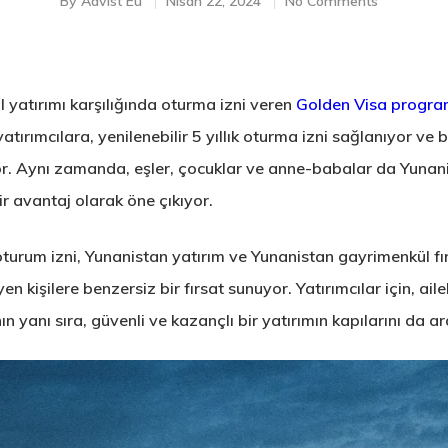
By
Advist Eu
Nisan 22, 2024
No Comments
 yatırımı karşılığında oturma izni veren
Golden Visa progra
ırımcılara, yenilenebilir 5 yıllık oturma izni sağlanıyor ve
r. Aynı zamanda, eşler, çocuklar ve anne-babalar da Yunan
ir avantaj olarak öne çıkıyor.
turum izni, Yunanistan yatırım ve Yunanistan gayrimenkül fır
n kişilere benzersiz bir fırsat sunuyor. Yatırımcılar için, ailel
yanı sıra, güvenli ve kazançlı bir yatırımın kapılarını da ar