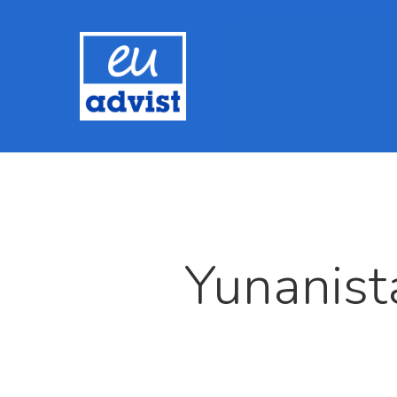
Yunanista