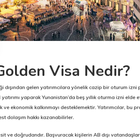
Golden Visa Nedir?
i dışından gelen yatırımcılara yönelik cazip bir oturum izni
yatırımı yaparak Yunanistan’da beş yıllık oturma izni elde 
 ve ekonomik kalkınmayı desteklemektir. Yatırımcılar, bu pr
best dolaşım hakkı kazanabilirler.
it ve doğrudandır. Başvuracak kişilerin AB dışı vatandaşlar