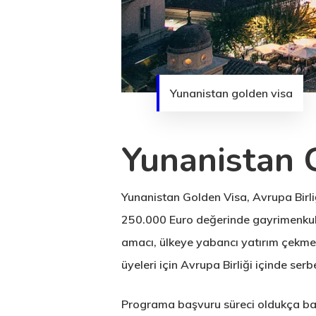
Yunanistan golden visa
Yunanistan 
Yunanistan Golden Visa, Avrupa Birliğ
250.000 Euro değerinde gayrimenkul 
amacı, ülkeye yabancı yatırım çekmek
üyeleri için Avrupa Birliği içinde ser
Programa başvuru süreci oldukça bas