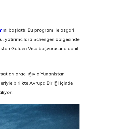
mı
nı başlattı. Bu program ile asgari
 bu, yatırımcılara Schengen bölgesinde
istan Golden Visa başvurusuna dahil
satları aracılığıyla Yunanistan
eriyle birlikte Avrupa Birliği içinde
alıyor.