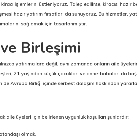
racı işlemlerini üstleniyoruz. Talep edilirse, kiracısı hazır b
eşmesi hazır yatırım fırsatları da sunuyoruz. Bu hizmetler, ya
amalarını sağlamak için tasarlanmıştır.
 ve Birleşimi
nızca yatırımcılara değil, aynı zamanda onların aile üyeleri
leri, 21 yaşından küçük çocukları ve anne-babaları da başvur
n de Avrupa Birliği içinde serbest dolaşım hakkından yararla
aile üyeleri için belirlenen uygunluk koşulları şunlardır:
atandaşı olmak.