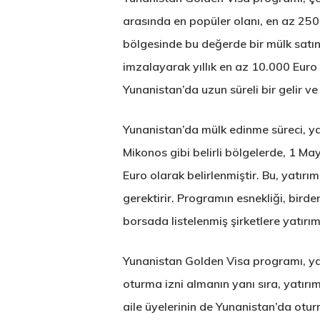
arasında en popüler olanı, en az 250
bölgesinde bu değerde bir mülk satın 
imzalayarak yıllık en az 10.000 Euro k
Yunanistan’da uzun süreli bir gelir ve 
Yunanistan’da mülk edinme süreci, yat
Mikonos gibi belirli bölgelerde, 1 Ma
Euro olarak belirlenmiştir. Bu, yatırı
gerektirir. Programın esnekliği, bird
borsada listelenmiş şirketlere yatır
Yunanistan Golden Visa programı, ya
oturma izni almanın yanı sıra, yatırım
aile üyelerinin de Yunanistan’da otu