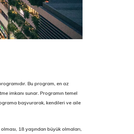
 programıdır. Bu program, en az
etme imkanı sunar. Programın temel
ograma başvurarak, kendileri ve aile
 olması, 18 yaşından büyük olmaları,